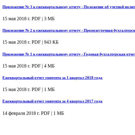
Приложение № 3 к ежеквартальному отчету - Положение об учетной полит
15 мая 2018 г.
PDF | 3 МБ
Приложение № 2 к ежеквартальному отчету - Промежуточная бухгалтерска
15 мая 2018 г.
PDF | 943 КБ
Приложение № 1 к ежеквартальному отчету - Годовая бухгалтерская отчет
15 мая 2018 г.
PDF | 4 МБ
Ежеквартальный отчет эмитента за 1 квартал 2018 года
15 мая 2018 г.
PDF | 1 МБ
Ежеквартальный отчет эмитента за 4 квартал 2017 года
14 февраля 2018 г.
PDF | 1 МБ