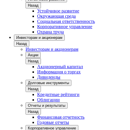
Назад
Устойчивое развитие
Окружающая среда
Социальная ответственность
Корпоративное управление
Охрана труда
Инвесторам и акционерам
Назад
Инвесторам и акционерам
Акции
Назад
Акционерный капитал
Информация о торгах
Дивиденды
Долговые инструменты
Назад
Кредитные рейтинги
Облигации
Отчеты и результаты
Назад
Финансовая отчетность
Годовые отчеты
Корпоративное управление