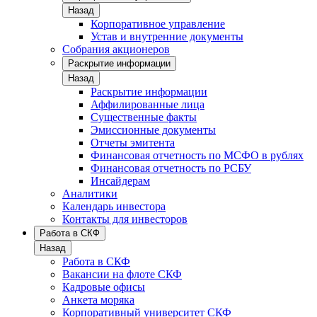
Назад
Корпоративное управление
Устав и внутренние документы
Собрания акционеров
Раскрытие информации
Назад
Раскрытие информации
Аффилированные лица
Существенные факты
Эмиссионные документы
Отчеты эмитента
Финансовая отчетность по МСФО в рублях
Финансовая отчетность по РСБУ
Инсайдерам
Аналитики
Календарь инвестора
Контакты для инвесторов
Работа в СКФ
Назад
Работа в СКФ
Вакансии на флоте СКФ
Кадровые офисы
Анкета моряка
Корпоративный университет СКФ