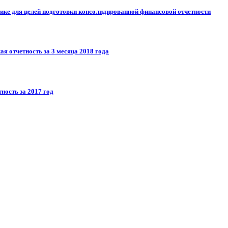
ике для целей подготовки консолидированной финансовой отчетности
я отчетность за 3 месяца 2018 года
ность за 2017 год