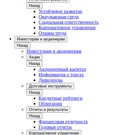
Назад
Устойчивое развитие
Окружающая среда
Социальная ответственность
Корпоративное управление
Охрана труда
Инвесторам и акционерам
Назад
Инвесторам и акционерам
Акции
Назад
Акционерный капитал
Информация о торгах
Дивиденды
Долговые инструменты
Назад
Кредитные рейтинги
Облигации
Отчеты и результаты
Назад
Финансовая отчетность
Годовые отчеты
Корпоративное управление