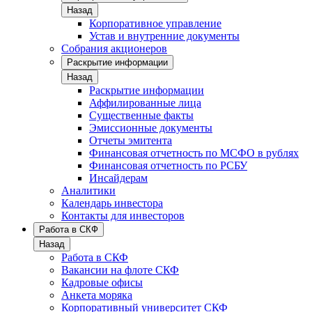
Назад
Корпоративное управление
Устав и внутренние документы
Собрания акционеров
Раскрытие информации
Назад
Раскрытие информации
Аффилированные лица
Существенные факты
Эмиссионные документы
Отчеты эмитента
Финансовая отчетность по МСФО в рублях
Финансовая отчетность по РСБУ
Инсайдерам
Аналитики
Календарь инвестора
Контакты для инвесторов
Работа в СКФ
Назад
Работа в СКФ
Вакансии на флоте СКФ
Кадровые офисы
Анкета моряка
Корпоративный университет СКФ