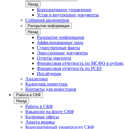
Назад
Корпоративное управление
Устав и внутренние документы
Собрания акционеров
Раскрытие информации
Назад
Раскрытие информации
Аффилированные лица
Существенные факты
Эмиссионные документы
Отчеты эмитента
Финансовая отчетность по МСФО в рублях
Финансовая отчетность по РСБУ
Инсайдерам
Аналитики
Календарь инвестора
Контакты для инвесторов
Работа в СКФ
Назад
Работа в СКФ
Вакансии на флоте СКФ
Кадровые офисы
Анкета моряка
Корпоративный университет СКФ