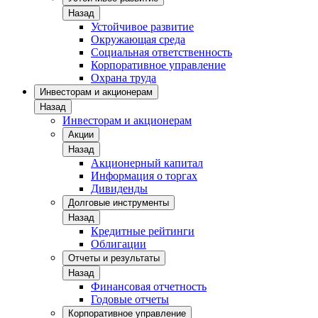
Назад
Устойчивое развитие
Окружающая среда
Социальная ответственность
Корпоративное управление
Охрана труда
Инвесторам и акционерам
Назад
Инвесторам и акционерам
Акции
Назад
Акционерный капитал
Информация о торгах
Дивиденды
Долговые инструменты
Назад
Кредитные рейтинги
Облигации
Отчеты и результаты
Назад
Финансовая отчетность
Годовые отчеты
Корпоративное управление