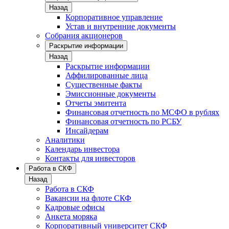
Назад
Корпоративное управление
Устав и внутренние документы
Собрания акционеров
Раскрытие информации
Назад
Раскрытие информации
Аффилированные лица
Существенные факты
Эмиссионные документы
Отчеты эмитента
Финансовая отчетность по МСФО в рублях
Финансовая отчетность по РСБУ
Инсайдерам
Аналитики
Календарь инвестора
Контакты для инвесторов
Работа в СКФ
Назад
Работа в СКФ
Вакансии на флоте СКФ
Кадровые офисы
Анкета моряка
Корпоративный университет СКФ