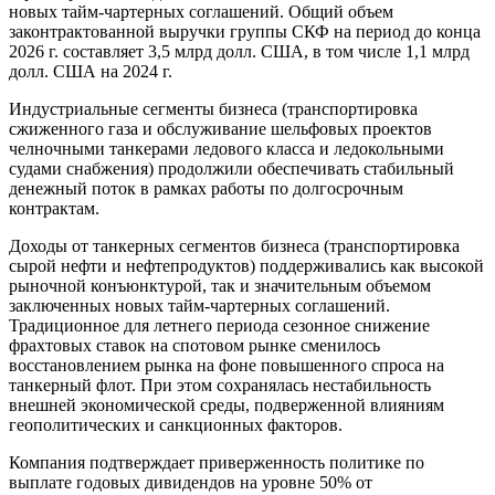
новых тайм-чартерных соглашений. Общий объем
законтрактованной выручки группы СКФ на период до конца
2026 г. составляет 3,5 млрд долл. США, в том числе 1,1 млрд
долл. США на 2024 г.
Индустриальные сегменты бизнеса (транспортировка
сжиженного газа и обслуживание шельфовых проектов
челночными танкерами ледового класса и ледокольными
судами снабжения) продолжили обеспечивать стабильный
денежный поток в рамках работы по долгосрочным
контрактам.
Доходы от танкерных сегментов бизнеса (транспортировка
сырой нефти и нефтепродуктов) поддерживались как высокой
рыночной конъюнктурой, так и значительным объемом
заключенных новых тайм-чартерных соглашений.
Традиционное для летнего периода сезонное снижение
фрахтовых ставок на спотовом рынке сменилось
восстановлением рынка на фоне повышенного спроса на
танкерный флот. При этом сохранялась нестабильность
внешней экономической среды, подверженной влияниям
геополитических и санкционных факторов.
Компания подтверждает приверженность политике по
выплате годовых дивидендов на уровне 50% от