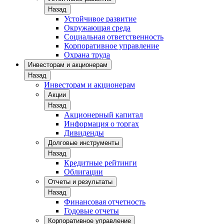
Назад
Устойчивое развитие
Окружающая среда
Социальная ответственность
Корпоративное управление
Охрана труда
Инвесторам и акционерам
Назад
Инвесторам и акционерам
Акции
Назад
Акционерный капитал
Информация о торгах
Дивиденды
Долговые инструменты
Назад
Кредитные рейтинги
Облигации
Отчеты и результаты
Назад
Финансовая отчетность
Годовые отчеты
Корпоративное управление