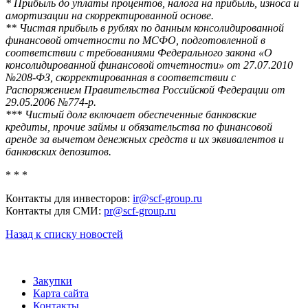
* Прибыль до уплаты процентов, налога на прибыль, износа и
амортизации на скорректированной основе.
** Чистая прибыль в рублях по данным консолидированной
финансовой отчетности по МСФО, подготовленной в
соответствии с требованиями Федерального закона «О
консолидированной финансовой отчетности» от 27.07.2010
№208-ФЗ, скорректированная в соответствии с
Распоряжением Правительства Российской Федерации от
29.05.2006 №774-р.
*** Чистый долг включает обеспеченные банковские
кредиты, прочие займы и обязательства по финансовой
аренде за вычетом денежных средств и их эквивалентов и
банковских депозитов.
* * *
Контакты для инвесторов:
ir@scf-group.ru
Контакты для СМИ:
pr@scf-group.ru
Назад к списку новостей
Закупки
Карта сайта
Контакты