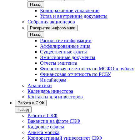
Назад
Корпоративное управление
Устав и внутренние документы
Собрания акционеров
Раскрытие информации
Назад
Раскрытие информации
Аффилированные лица
Существенные факты
Эмиссионные документы
Отчеты эмитента
Финансовая отчетность по МСФО в рублях
Финансовая отчетность по РСБУ
Инсайдерам
Аналитики
Календарь инвестора
Контакты для инвесторов
Работа в СКФ
Назад
Работа в СКФ
Вакансии на флоте СКФ
Кадровые офисы
Анкета моряка
Корпоративный университет СКФ