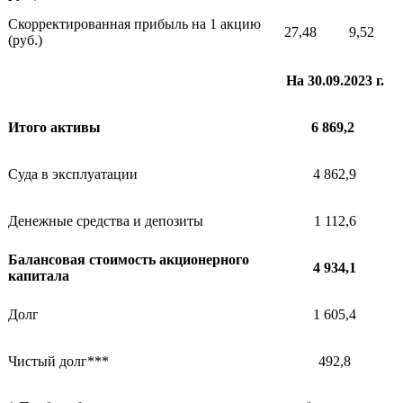
Скорректированная прибыль на 1 акцию
27,48
9,52
(руб.)
На 30.09.2023 г.
Итого активы
6 869,2
Суда в эксплуатации
4 862,9
Денежные средства и депозиты
1 112,6
Балансовая стоимость акционерного
4 934,1
капитала
Долг
1 605,4
Чистый долг***
492,8