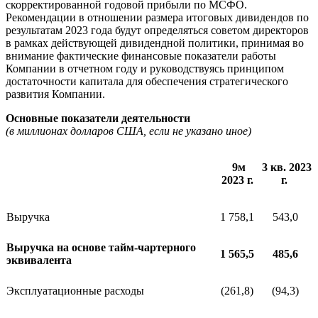
скорректированной годовой прибыли по МСФО.
Рекомендации в отношении размера итоговых дивидендов по
результатам 2023 года будут определяться советом директоров
в рамках действующей дивидендной политики, принимая во
внимание фактические финансовые показатели работы
Компании в отчетном году и руководствуясь принципом
достаточности капитала для обеспечения стратегического
развития Компании.
Основные показатели деятельности
(в миллионах долларов США, если не указано иное)
9м
3 кв. 2023
2023 г.
г.
Выручка
1 758,1
543,0
Выручка на основе тайм-чартерного
1 565,5
485,6
эквивалента
Эксплуатационные расходы
(261,8)
(94,3)