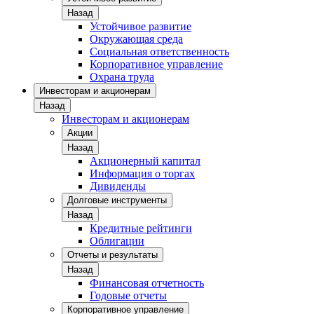
Назад
Устойчивое развитие
Окружающая среда
Социальная ответственность
Корпоративное управление
Охрана труда
Инвесторам и акционерам
Назад
Инвесторам и акционерам
Акции
Назад
Акционерный капитал
Информация о торгах
Дивиденды
Долговые инструменты
Назад
Кредитные рейтинги
Облигации
Отчеты и результаты
Назад
Финансовая отчетность
Годовые отчеты
Корпоративное управление