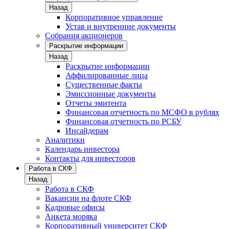
Назад
Корпоративное управление
Устав и внутренние документы
Собрания акционеров
Раскрытие информации
Назад
Раскрытие информации
Аффилированные лица
Существенные факты
Эмиссионные документы
Отчеты эмитента
Финансовая отчетность по МСФО в рублях
Финансовая отчетность по РСБУ
Инсайдерам
Аналитики
Календарь инвестора
Контакты для инвесторов
Работа в СКФ
Назад
Работа в СКФ
Вакансии на флоте СКФ
Кадровые офисы
Анкета моряка
Корпоративный университет СКФ