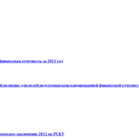
инансовая отчетность за 2012 год
й политике для целей подготовки консолидированной финансовой отчетнос
диторское заключение 2012 по РСБУ