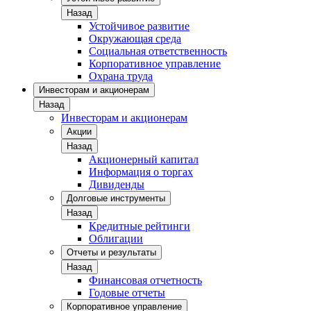
Назад
Устойчивое развитие
Окружающая среда
Социальная ответственность
Корпоративное управление
Охрана труда
Инвесторам и акционерам
Назад
Инвесторам и акционерам
Акции
Назад
Акционерный капитал
Информация о торгах
Дивиденды
Долговые инструменты
Назад
Кредитные рейтинги
Облигации
Отчеты и результаты
Назад
Финансовая отчетность
Годовые отчеты
Корпоративное управление