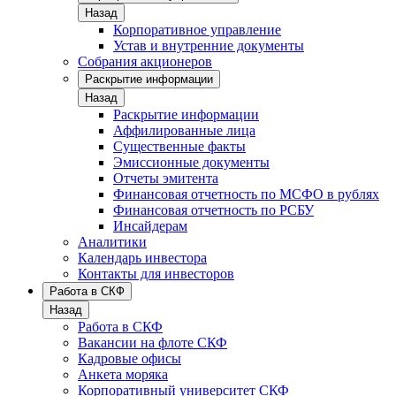
Назад
Корпоративное управление
Устав и внутренние документы
Собрания акционеров
Раскрытие информации
Назад
Раскрытие информации
Аффилированные лица
Существенные факты
Эмиссионные документы
Отчеты эмитента
Финансовая отчетность по МСФО в рублях
Финансовая отчетность по РСБУ
Инсайдерам
Аналитики
Календарь инвестора
Контакты для инвесторов
Работа в СКФ
Назад
Работа в СКФ
Вакансии на флоте СКФ
Кадровые офисы
Анкета моряка
Корпоративный университет СКФ