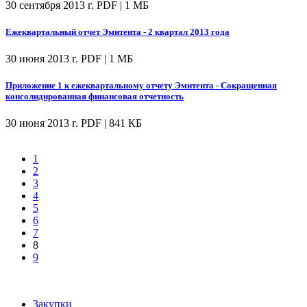
30 сентября 2013 г.
PDF | 1 МБ
Ежеквартальный отчет Эмитента - 2 квартал 2013 года
30 июня 2013 г.
PDF | 1 МБ
Приложение 1 к ежеквартальному отчету Эмитента - Сокращенная
консолидированная финансовая отчетность
30 июня 2013 г.
PDF | 841 КБ
1
2
3
4
5
6
7
8
9
Закупки