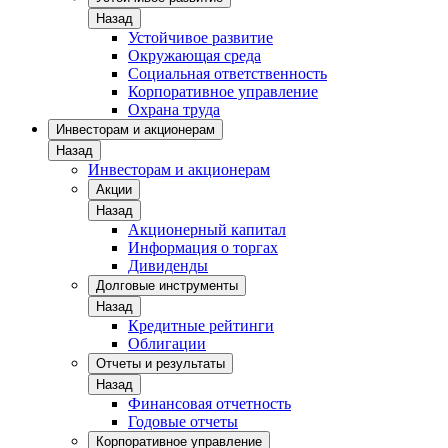
Назад
Устойчивое развитие
Окружающая среда
Социальная ответственность
Корпоративное управление
Охрана труда
Инвесторам и акционерам
Назад
Инвесторам и акционерам
Акции
Назад
Акционерный капитал
Информация о торгах
Дивиденды
Долговые инструменты
Назад
Кредитные рейтинги
Облигации
Отчеты и результаты
Назад
Финансовая отчетность
Годовые отчеты
Корпоративное управление