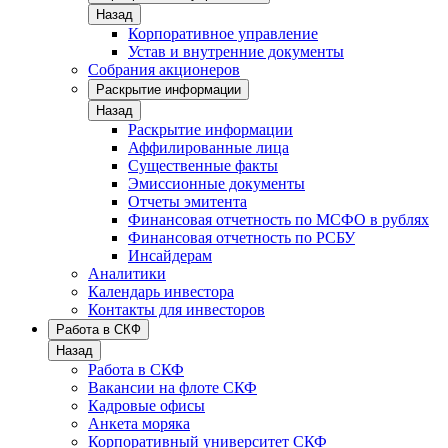
Назад
Корпоративное управление
Устав и внутренние документы
Собрания акционеров
Раскрытие информации
Назад
Раскрытие информации
Аффилированные лица
Существенные факты
Эмиссионные документы
Отчеты эмитента
Финансовая отчетность по МСФО в рублях
Финансовая отчетность по РСБУ
Инсайдерам
Аналитики
Календарь инвестора
Контакты для инвесторов
Работа в СКФ
Назад
Работа в СКФ
Вакансии на флоте СКФ
Кадровые офисы
Анкета моряка
Корпоративный университет СКФ