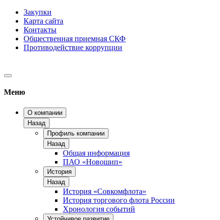
Закупки
Карта сайта
Контакты
Общественная приемная СКФ
Противодействие коррупции
Меню
О компании
Назад
Профиль компании
Назад
Общая информация
ПАО «Новошип»
История
Назад
История «Совкомфлота»
История торгового флота России
Хронология событий
Устойчивое развитие