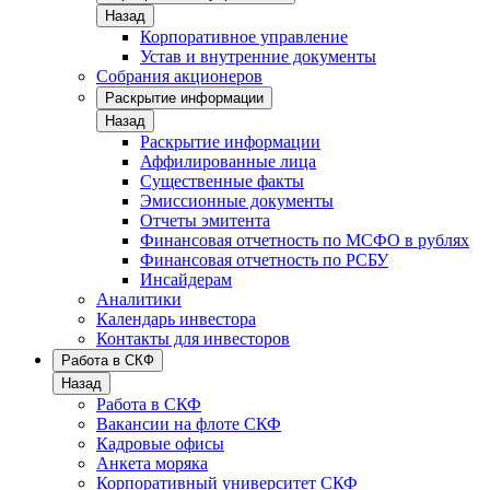
Назад
Корпоративное управление
Устав и внутренние документы
Собрания акционеров
Раскрытие информации
Назад
Раскрытие информации
Аффилированные лица
Существенные факты
Эмиссионные документы
Отчеты эмитента
Финансовая отчетность по МСФО в рублях
Финансовая отчетность по РСБУ
Инсайдерам
Аналитики
Календарь инвестора
Контакты для инвесторов
Работа в СКФ
Назад
Работа в СКФ
Вакансии на флоте СКФ
Кадровые офисы
Анкета моряка
Корпоративный университет СКФ