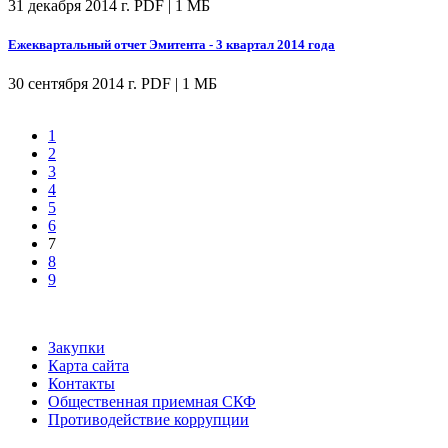
31 декабря 2014 г.
PDF | 1 МБ
Ежеквартальный отчет Эмитента - 3 квартал 2014 года
30 сентября 2014 г.
PDF | 1 МБ
1
2
3
4
5
6
7
8
9
Закупки
Карта сайта
Контакты
Общественная приемная СКФ
Противодействие коррупции