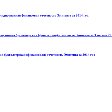
олидированная финансовая отчетность Эмитента за 2014 год
жуточная бухгалтерская (финансовая) отчетность Эмитента за 3 месяца 20
ая бухгалтерская (финансовая) отчетность Эмитента за 2014 год