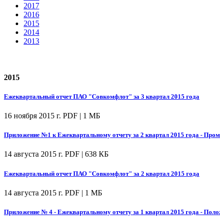
2017
2016
2015
2014
2013
2015
Ежеквартальный отчет ПАО "Совкомфлот" за 3 квартал 2015 года
16 ноября 2015 г.
PDF | 1 МБ
Приложение №1 к Ежеквартальному отчету за 2 квартал 2015 года - Пром
14 августа 2015 г.
PDF | 638 КБ
Ежеквартальный отчет ПАО "Совкомфлот" за 2 квартал 2015 года
14 августа 2015 г.
PDF | 1 МБ
Приложение № 4 - Ежеквартальному отчету за 1 квартал 2015 года - Пол