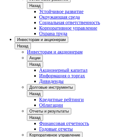
Назад
Устойчивое развитие
Окружающая среда
Социальная ответственность
Корпоративное управление
Охрана труда
Инвесторам и акционерам
Назад
Инвесторам и акционерам
Акции
Назад
Акционерный капитал
Информация о торгах
Дивиденды
Долговые инструменты
Назад
Кредитные рейтинги
Облигации
Отчеты и результаты
Назад
Финансовая отчетность
Годовые отчеты
Корпоративное управление