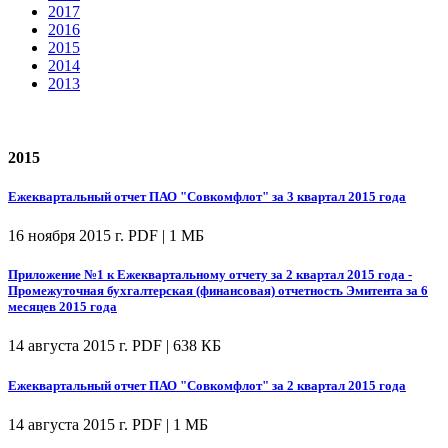
2017
2016
2015
2014
2013
2015
Ежеквартальный отчет ПАО "Совкомфлот" за 3 квартал 2015 года
16 ноября 2015 г.
PDF | 1 МБ
Приложение №1 к Ежеквартальному отчету за 2 квартал 2015 года -
Промежуточная бухгалтерская (финансовая) отчетность Эмитента за 6
месяцев 2015 года
14 августа 2015 г.
PDF | 638 КБ
Ежеквартальный отчет ПАО "Совкомфлот" за 2 квартал 2015 года
14 августа 2015 г.
PDF | 1 МБ