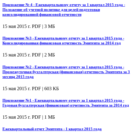
Приложение № 4 - Ежеквартальному отчету за 1 квартал 2015 года -
Положение об учетной политике для целей подготовки
консолидированной финансовой отчетности
15 мая 2015 г.
PDF | 3 МБ
Приложение №3 - Ежеквартальному отчету за 1 квартал 2015 года -
Консолидированная финансовая отчетность Эмитента за 2014 год
15 мая 2015 г.
PDF | 2 МБ
Приложение №2 - Ежеквартальному отчету за 1 квартал 2015 года -
Промежуточная бухгалтерская (финансовая) отчетность Эмитента за 3
месяца 2015 года
15 мая 2015 г.
PDF | 603 КБ
Приложение №1 - Ежеквартальному отчету за 1 квартал 2015 года -
Годовая бухгалтерская (финансовая) отчетность Эмитента за 2014 год
15 мая 2015 г.
PDF | 1 МБ
Ежеквартальный отчет Эмитента - 1 квартал 2015 года