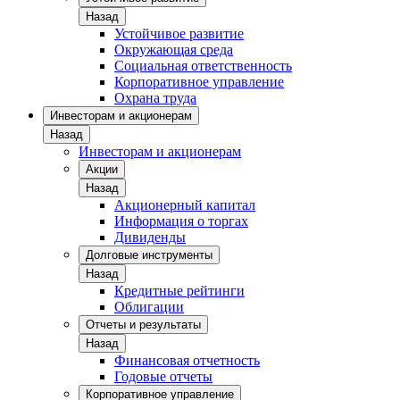
Назад
Устойчивое развитие
Окружающая среда
Социальная ответственность
Корпоративное управление
Охрана труда
Инвесторам и акционерам
Назад
Инвесторам и акционерам
Акции
Назад
Акционерный капитал
Информация о торгах
Дивиденды
Долговые инструменты
Назад
Кредитные рейтинги
Облигации
Отчеты и результаты
Назад
Финансовая отчетность
Годовые отчеты
Корпоративное управление