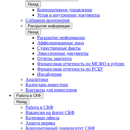
Назад
Корпоративное управление
Устав и внутренние документы
Собрания акционеров
Раскрытие информации
Назад
Раскрытие информации
Аффилированные лица
Существенные факты
Эмиссионные документы
Отчеты эмитента
Финансовая отчетность по МСФО в рублях
Финансовая отчетность по РСБУ
Инсайдерам
Аналитики
Календарь инвестора
Контакты для инвесторов
Работа в СКФ
Назад
Работа в СКФ
Вакансии на флоте СКФ
Кадровые офисы
Анкета моряка
Корпоративный университет СКФ