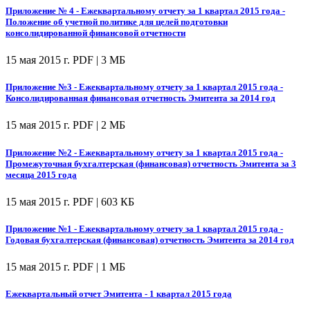
Приложение № 4 - Ежеквартальному отчету за 1 квартал 2015 года -
Положение об учетной политике для целей подготовки
консолидированной финансовой отчетности
15 мая 2015 г.
PDF | 3 МБ
Приложение №3 - Ежеквартальному отчету за 1 квартал 2015 года -
Консолидированная финансовая отчетность Эмитента за 2014 год
15 мая 2015 г.
PDF | 2 МБ
Приложение №2 - Ежеквартальному отчету за 1 квартал 2015 года -
Промежуточная бухгалтерская (финансовая) отчетность Эмитента за 3
месяца 2015 года
15 мая 2015 г.
PDF | 603 КБ
Приложение №1 - Ежеквартальному отчету за 1 квартал 2015 года -
Годовая бухгалтерская (финансовая) отчетность Эмитента за 2014 год
15 мая 2015 г.
PDF | 1 МБ
Ежеквартальный отчет Эмитента - 1 квартал 2015 года