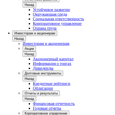
Назад
Устойчивое развитие
Окружающая среда
Социальная ответственность
Корпоративное управление
Охрана труда
Инвесторам и акционерам
Назад
Инвесторам и акционерам
Акции
Назад
Акционерный капитал
Информация о торгах
Дивиденды
Долговые инструменты
Назад
Кредитные рейтинги
Облигации
Отчеты и результаты
Назад
Финансовая отчетность
Годовые отчеты
Корпоративное управление