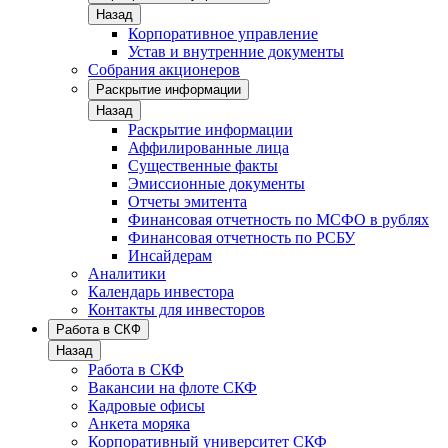
Назад
Корпоративное управление
Устав и внутренние документы
Собрания акционеров
Раскрытие информации
Назад
Раскрытие информации
Аффилированные лица
Существенные факты
Эмиссионные документы
Отчеты эмитента
Финансовая отчетность по МСФО в рублях
Финансовая отчетность по РСБУ
Инсайдерам
Аналитики
Календарь инвестора
Контакты для инвесторов
Работа в СКФ
Назад
Работа в СКФ
Вакансии на флоте СКФ
Кадровые офисы
Анкета моряка
Корпоративный университет СКФ