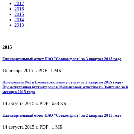
2017
2016
2015
2014
2013
2015
Ежеквартальный отчет ПАО "Совкомфлот" за 3 квартал 2015 года
16 ноября 2015 г.
PDF | 1 МБ
Приложение №1 к Ежеквартальному отчету за 2 квартал 2015 года -
Промежуточная бухгалтерская (финансовая) отчетность Эмитента за 6
месяцев 2015 года
14 августа 2015 г.
PDF | 638 КБ
Ежеквартальный отчет ПАО "Совкомфлот" за 2 квартал 2015 года
14 августа 2015 г.
PDF | 1 МБ