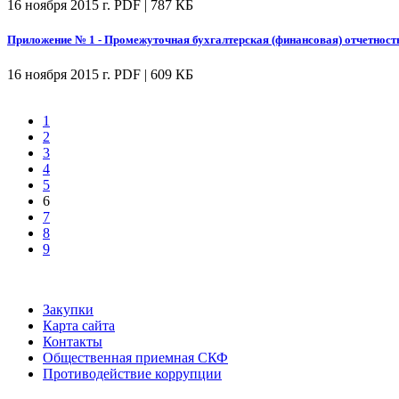
16 ноября 2015 г.
PDF | 787 КБ
Приложение № 1 - Промежуточная бухгалтерская (финансовая) отчетность
16 ноября 2015 г.
PDF | 609 КБ
1
2
3
4
5
6
7
8
9
Закупки
Карта сайта
Контакты
Общественная приемная СКФ
Противодействие коррупции