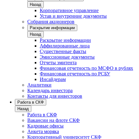
Назад
Корпоративное управление
Устав и внутренние документы
Собрания акционеров
Раскрытие информации
Назад
Раскрытие информации
Аффилированные лица
Существенные факты
Эмиссионные документы
Отчеты эмитента
Финансовая отчетность по МСФО в рублях
Финансовая отчетность по РСБУ
Инсайдерам
Аналитики
Календарь инвестора
Контакты для инвесторов
Работа в СКФ
Назад
Работа в СКФ
Вакансии на флоте СКФ
Кадровые офисы
Анкета моряка
Корпоративный университет СКФ