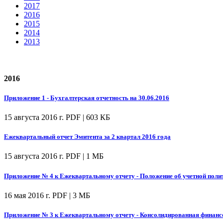
2017
2016
2015
2014
2013
2016
Приложение 1 - Бухгалтерская отчетность на 30.06.2016
15 августа 2016 г.
PDF | 603 КБ
Ежеквартальный отчет Эмитента за 2 квартал 2016 года
15 августа 2016 г.
PDF | 1 МБ
Приложение № 4 к Ежеквартальному отчету - Положение об учетной поли
16 мая 2016 г.
PDF | 3 МБ
Приложение № 3 к Ежеквартальному отчету - Консолидированная финансо