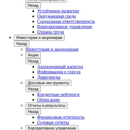
Назад
Устойчивое развитие
Окружающая среда
Социальная ответственность
Корпоративное управление
Охрана труда
Инвесторам и акционерам
Назад
Инвесторам и акционерам
Акции
Назад
Акционерный капитал
Информация о торгах
Дивиденды
Долговые инструменты
Назад
Кредитные рейтинги
Облигации
Отчеты и результаты
Назад
Финансовая отчетность
Годовые отчеты
Корпоративное управление