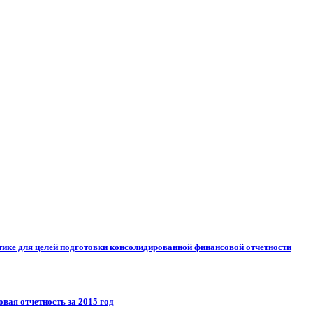
тике для целей подготовки консолидированной финансовой отчетности
вая отчетность за 2015 год