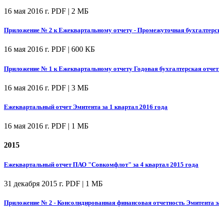
16 мая 2016 г.
PDF | 2 МБ
Приложение № 2 к Ежеквартальному отчету - Промежуточная бухгалтерска
16 мая 2016 г.
PDF | 600 КБ
Приложение № 1 к Ежеквартальному отчету Годовая бухгалтерская отчетн
16 мая 2016 г.
PDF | 3 МБ
Ежеквартальный отчет Эмитента за 1 квартал 2016 года
16 мая 2016 г.
PDF | 1 МБ
2015
Ежеквартальный отчет ПАО "Совкомфлот" за 4 квартал 2015 года
31 декабря 2015 г.
PDF | 1 МБ
Приложение № 2 - Консолидированная финансовая отчетность Эмитента за