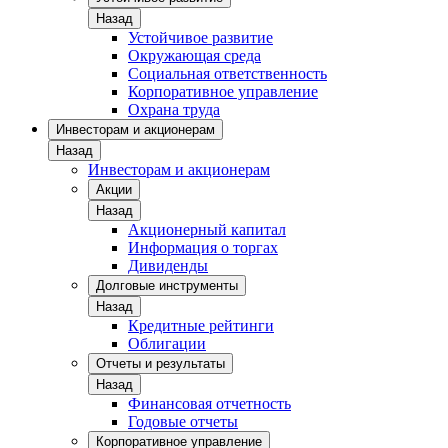
Назад
Устойчивое развитие
Окружающая среда
Социальная ответственность
Корпоративное управление
Охрана труда
Инвесторам и акционерам
Назад
Инвесторам и акционерам
Акции
Назад
Акционерный капитал
Информация о торгах
Дивиденды
Долговые инструменты
Назад
Кредитные рейтинги
Облигации
Отчеты и результаты
Назад
Финансовая отчетность
Годовые отчеты
Корпоративное управление