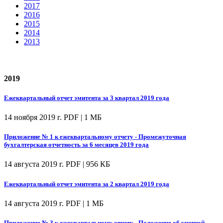
2017
2016
2015
2014
2013
2019
Ежеквартальный отчет эмитента за 3 квартал 2019 года
14 ноября 2019 г.
PDF | 1 МБ
Приложение № 1 к ежеквартальному отчету - Промежуточная
бухгалтерская отчетность за 6 месяцев 2019 года
14 августа 2019 г.
PDF | 956 КБ
Ежеквартальный отчет эмитента за 2 квартал 2019 года
14 августа 2019 г.
PDF | 1 МБ
Приложение № 3 к ежеквартальному отчету - Положение об учетной