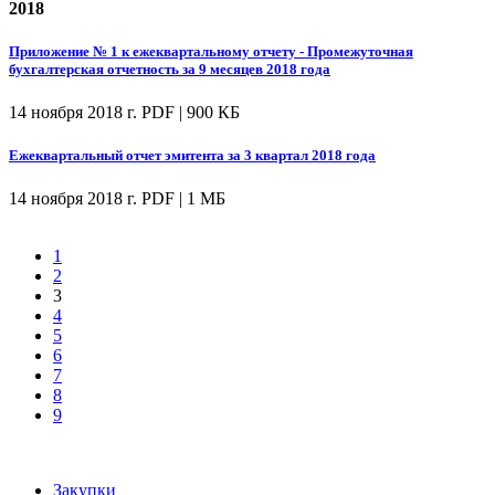
2018
Приложение № 1 к ежеквартальному отчету - Промежуточная
бухгалтерская отчетность за 9 месяцев 2018 года
14 ноября 2018 г.
PDF | 900 КБ
Ежеквартальный отчет эмитента за 3 квартал 2018 года
14 ноября 2018 г.
PDF | 1 МБ
1
2
3
4
5
6
7
8
9
Закупки