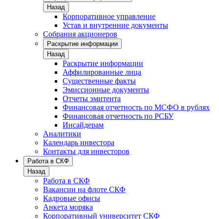
Назад
Корпоративное управление
Устав и внутренние документы
Собрания акционеров
Раскрытие информации
Назад
Раскрытие информации
Аффилированные лица
Существенные факты
Эмиссионные документы
Отчеты эмитента
Финансовая отчетность по МСФО в рублях
Финансовая отчетность по РСБУ
Инсайдерам
Аналитики
Календарь инвестора
Контакты для инвесторов
Работа в СКФ
Назад
Работа в СКФ
Вакансии на флоте СКФ
Кадровые офисы
Анкета моряка
Корпоративный университет СКФ