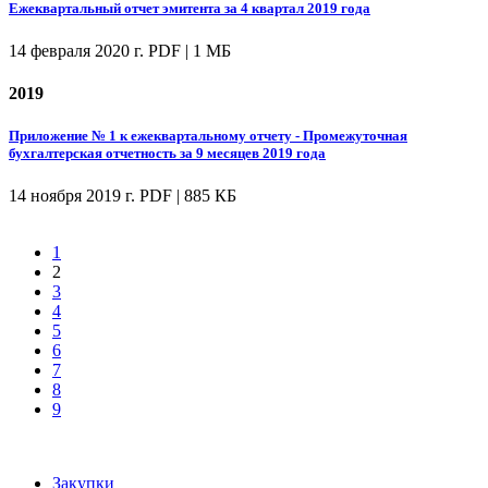
Ежеквартальный отчет эмитента за 4 квартал 2019 года
14 февраля 2020 г.
PDF | 1 МБ
2019
Приложение № 1 к ежеквартальному отчету - Промежуточная
бухгалтерская отчетность за 9 месяцев 2019 года
14 ноября 2019 г.
PDF | 885 КБ
1
2
3
4
5
6
7
8
9
Закупки