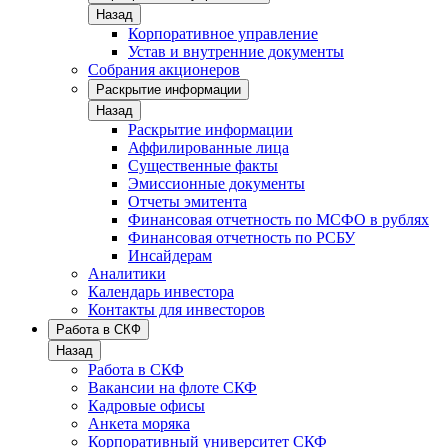
Назад
Корпоративное управление
Устав и внутренние документы
Собрания акционеров
Раскрытие информации
Назад
Раскрытие информации
Аффилированные лица
Существенные факты
Эмиссионные документы
Отчеты эмитента
Финансовая отчетность по МСФО в рублях
Финансовая отчетность по РСБУ
Инсайдерам
Аналитики
Календарь инвестора
Контакты для инвесторов
Работа в СКФ
Назад
Работа в СКФ
Вакансии на флоте СКФ
Кадровые офисы
Анкета моряка
Корпоративный университет СКФ