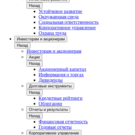
Назад
Устойчивое развитие
Окружающая среда
Социальная ответственность
Корпоративное управление
Охрана труда
Инвесторам и акционерам
Назад
Инвесторам и акционерам
Акции
Назад
Акционерный капитал
Информация о торгах
Дивиденды
Долговые инструменты
Назад
Кредитные рейтинги
Облигации
Отчеты и результаты
Назад
Финансовая отчетность
Годовые отчеты
Корпоративное управление