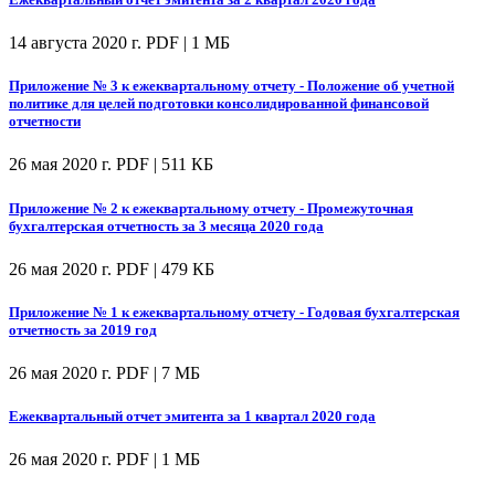
14 августа 2020 г.
PDF | 1 МБ
Приложение № 3 к ежеквартальному отчету - Положение об учетной
политике для целей подготовки консолидированной финансовой
отчетности
26 мая 2020 г.
PDF | 511 КБ
Приложение № 2 к ежеквартальному отчету - Промежуточная
бухгалтерская отчетность за 3 месяца 2020 года
26 мая 2020 г.
PDF | 479 КБ
Приложение № 1 к ежеквартальному отчету - Годовая бухгалтерская
отчетность за 2019 год
26 мая 2020 г.
PDF | 7 МБ
Ежеквартальный отчет эмитента за 1 квартал 2020 года
26 мая 2020 г.
PDF | 1 МБ