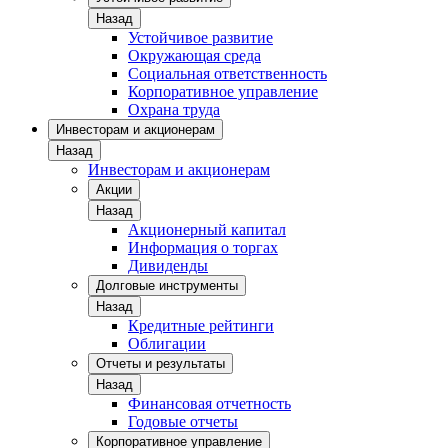
Назад
Устойчивое развитие
Окружающая среда
Социальная ответственность
Корпоративное управление
Охрана труда
Инвесторам и акционерам
Назад
Инвесторам и акционерам
Акции
Назад
Акционерный капитал
Информация о торгах
Дивиденды
Долговые инструменты
Назад
Кредитные рейтинги
Облигации
Отчеты и результаты
Назад
Финансовая отчетность
Годовые отчеты
Корпоративное управление