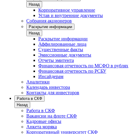
Назад
Корпоративное управление
Устав и внутренние документы
Собрания акционеров
Раскрытие информации
Назад
Раскрытие информации
Аффилированные лица
Существенные факты
Эмиссионные документы
Отчеты эмитента
Финансовая отчетность по МСФО в рублях
Финансовая отчетность по РСБУ
Инсайдерам
Аналитики
Календарь инвестора
Контакты для инвесторов
Работа в СКФ
Назад
Работа в СКФ
Вакансии на флоте СКФ
Кадровые офисы
Анкета моряка
Корпоративный университет СКФ