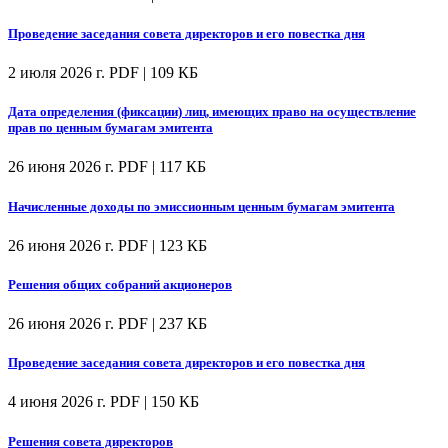
Проведение заседания совета директоров и его повестка дня
2 июля 2026 г.
PDF | 109 КБ
Дата определения (фиксации) лиц, имеющих право на осуществление
прав по ценным бумагам эмитента
26 июня 2026 г.
PDF | 117 КБ
Начисленные доходы по эмиссионным ценным бумагам эмитента
26 июня 2026 г.
PDF | 123 КБ
Решения общих собраний акционеров
26 июня 2026 г.
PDF | 237 КБ
Проведение заседания совета директоров и его повестка дня
4 июня 2026 г.
PDF | 150 КБ
Решения совета директоров