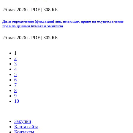
25 мая 2026 г.
PDF | 308 КБ
Дата определения (фиксации) лиц, имеющих право на осуществление
прав по ценным бумагам эмитента
25 мая 2026 г.
PDF | 305 КБ
1
2
3
4
5
6
7
8
9
10
Закупки
Карта сайта
Контакты