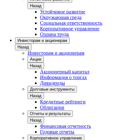
Назад
Устойчивое развитие
Окружающая среда
Социальная ответственность
Корпоративное управление
Охрана труда
Инвесторам и акционерам
Назад
Инвесторам и акционерам
Акции
Назад
Акционерный капитал
Информация о торгах
Дивиденды
Долговые инструменты
Назад
Кредитные рейтинги
Облигации
Отчеты и результаты
Назад
Финансовая отчетность
Годовые отчеты
Корпоративное управление