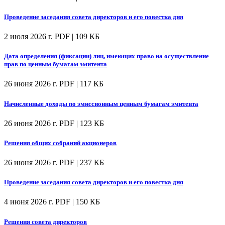
Проведение заседания совета директоров и его повестка дня
2 июля 2026 г.
PDF | 109 КБ
Дата определения (фиксации) лиц, имеющих право на осуществление
прав по ценным бумагам эмитента
26 июня 2026 г.
PDF | 117 КБ
Начисленные доходы по эмиссионным ценным бумагам эмитента
26 июня 2026 г.
PDF | 123 КБ
Решения общих собраний акционеров
26 июня 2026 г.
PDF | 237 КБ
Проведение заседания совета директоров и его повестка дня
4 июня 2026 г.
PDF | 150 КБ
Решения совета директоров