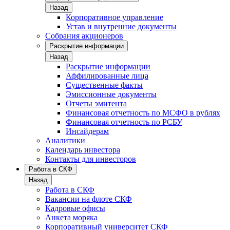
Назад
Корпоративное управление
Устав и внутренние документы
Собрания акционеров
Раскрытие информации
Назад
Раскрытие информации
Аффилированные лица
Существенные факты
Эмиссионные документы
Отчеты эмитента
Финансовая отчетность по МСФО в рублях
Финансовая отчетность по РСБУ
Инсайдерам
Аналитики
Календарь инвестора
Контакты для инвесторов
Работа в СКФ
Назад
Работа в СКФ
Вакансии на флоте СКФ
Кадровые офисы
Анкета моряка
Корпоративный университет СКФ