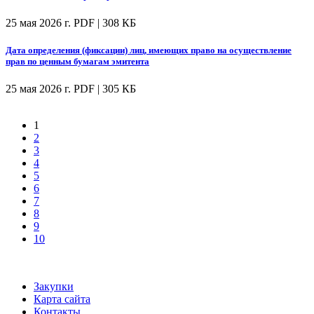
25 мая 2026 г.
PDF | 308 КБ
Дата определения (фиксации) лиц, имеющих право на осуществление
прав по ценным бумагам эмитента
25 мая 2026 г.
PDF | 305 КБ
1
2
3
4
5
6
7
8
9
10
Закупки
Карта сайта
Контакты