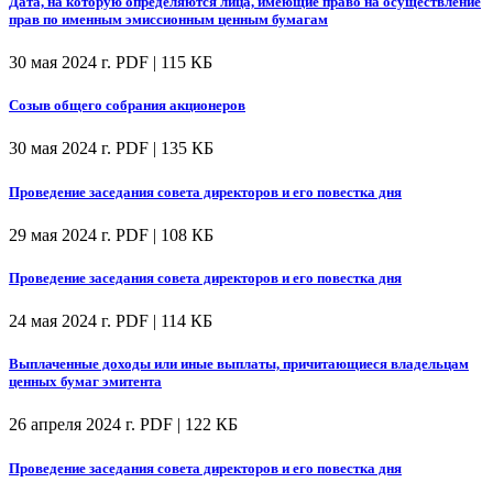
Дата, на которую определяются лица, имеющие право на осуществление
прав по именным эмиссионным ценным бумагам
30 мая 2024 г.
PDF | 115 КБ
Созыв общего собрания акционеров
30 мая 2024 г.
PDF | 135 КБ
Проведение заседания совета директоров и его повестка дня
29 мая 2024 г.
PDF | 108 КБ
Проведение заседания совета директоров и его повестка дня
24 мая 2024 г.
PDF | 114 КБ
Выплаченные доходы или иные выплаты, причитающиеся владельцам
ценных бумаг эмитента
26 апреля 2024 г.
PDF | 122 КБ
Проведение заседания совета директоров и его повестка дня