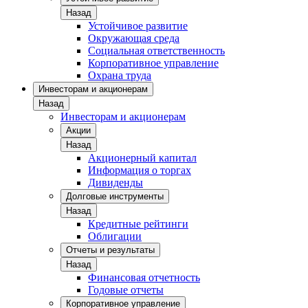
Назад
Устойчивое развитие
Окружающая среда
Социальная ответственность
Корпоративное управление
Охрана труда
Инвесторам и акционерам
Назад
Инвесторам и акционерам
Акции
Назад
Акционерный капитал
Информация о торгах
Дивиденды
Долговые инструменты
Назад
Кредитные рейтинги
Облигации
Отчеты и результаты
Назад
Финансовая отчетность
Годовые отчеты
Корпоративное управление