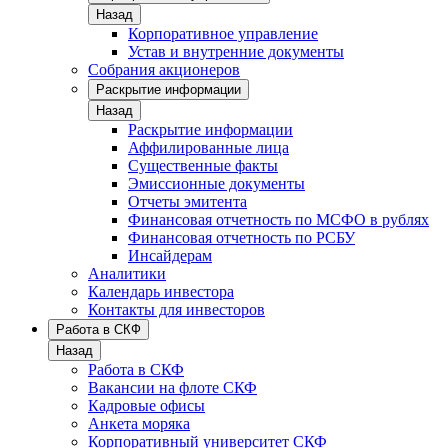
Назад
Корпоративное управление
Устав и внутренние документы
Собрания акционеров
Раскрытие информации
Назад
Раскрытие информации
Аффилированные лица
Существенные факты
Эмиссионные документы
Отчеты эмитента
Финансовая отчетность по МСФО в рублях
Финансовая отчетность по РСБУ
Инсайдерам
Аналитики
Календарь инвестора
Контакты для инвесторов
Работа в СКФ
Назад
Работа в СКФ
Вакансии на флоте СКФ
Кадровые офисы
Анкета моряка
Корпоративный университет СКФ