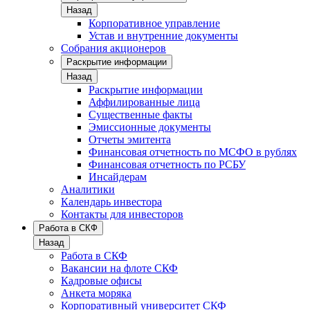
Назад
Корпоративное управление
Устав и внутренние документы
Собрания акционеров
Раскрытие информации
Назад
Раскрытие информации
Аффилированные лица
Существенные факты
Эмиссионные документы
Отчеты эмитента
Финансовая отчетность по МСФО в рублях
Финансовая отчетность по РСБУ
Инсайдерам
Аналитики
Календарь инвестора
Контакты для инвесторов
Работа в СКФ
Назад
Работа в СКФ
Вакансии на флоте СКФ
Кадровые офисы
Анкета моряка
Корпоративный университет СКФ