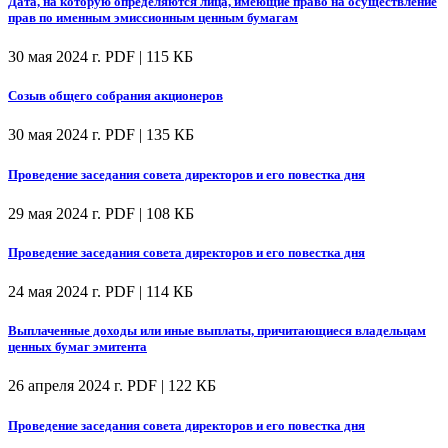
Дата, на которую определяются лица, имеющие право на осуществление
прав по именным эмиссионным ценным бумагам
30 мая 2024 г.
PDF | 115 КБ
Созыв общего собрания акционеров
30 мая 2024 г.
PDF | 135 КБ
Проведение заседания совета директоров и его повестка дня
29 мая 2024 г.
PDF | 108 КБ
Проведение заседания совета директоров и его повестка дня
24 мая 2024 г.
PDF | 114 КБ
Выплаченные доходы или иные выплаты, причитающиеся владельцам
ценных бумаг эмитента
26 апреля 2024 г.
PDF | 122 КБ
Проведение заседания совета директоров и его повестка дня