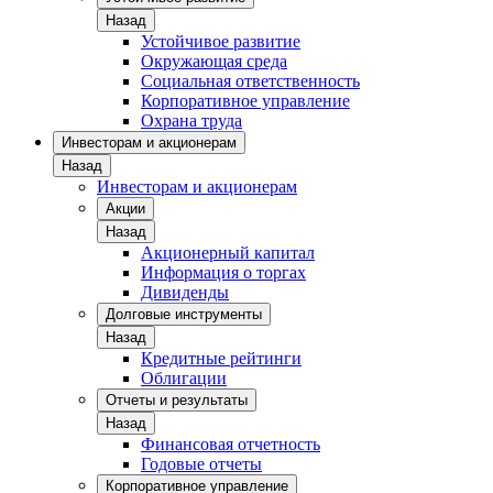
Назад
Устойчивое развитие
Окружающая среда
Социальная ответственность
Корпоративное управление
Охрана труда
Инвесторам и акционерам
Назад
Инвесторам и акционерам
Акции
Назад
Акционерный капитал
Информация о торгах
Дивиденды
Долговые инструменты
Назад
Кредитные рейтинги
Облигации
Отчеты и результаты
Назад
Финансовая отчетность
Годовые отчеты
Корпоративное управление