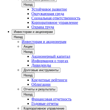
Назад
Устойчивое развитие
Окружающая среда
Социальная ответственность
Корпоративное управление
Охрана труда
Инвесторам и акционерам
Назад
Инвесторам и акционерам
Акции
Назад
Акционерный капитал
Информация о торгах
Дивиденды
Долговые инструменты
Назад
Кредитные рейтинги
Облигации
Отчеты и результаты
Назад
Финансовая отчетность
Годовые отчеты
Корпоративное управление