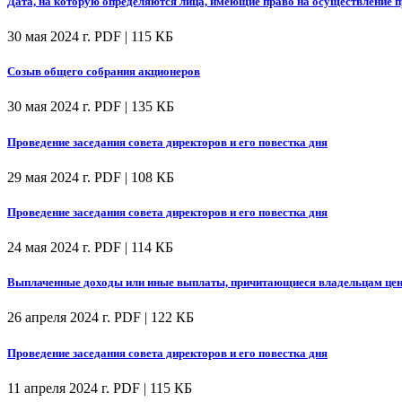
Дата, на которую определяются лица, имеющие право на осуществление
30 мая 2024 г.
PDF | 115 КБ
Созыв общего собрания акционеров
30 мая 2024 г.
PDF | 135 КБ
Проведение заседания совета директоров и его повестка дня
29 мая 2024 г.
PDF | 108 КБ
Проведение заседания совета директоров и его повестка дня
24 мая 2024 г.
PDF | 114 КБ
Выплаченные доходы или иные выплаты, причитающиеся владельцам цен
26 апреля 2024 г.
PDF | 122 КБ
Проведение заседания совета директоров и его повестка дня
11 апреля 2024 г.
PDF | 115 КБ