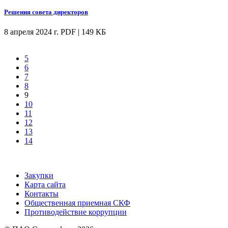
Решения совета директоров
8 апреля 2024 г.
PDF | 149 КБ
5
6
7
8
9
10
11
12
13
14
Закупки
Карта сайта
Контакты
Общественная приемная СКФ
Противодействие коррупции