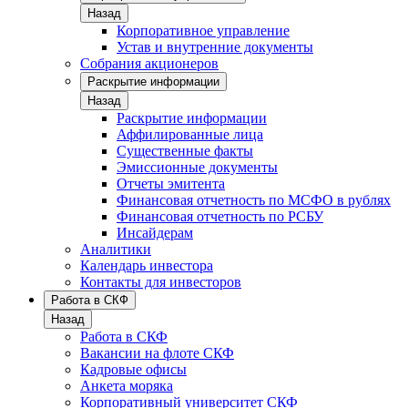
Назад
Корпоративное управление
Устав и внутренние документы
Собрания акционеров
Раскрытие информации
Назад
Раскрытие информации
Аффилированные лица
Существенные факты
Эмиссионные документы
Отчеты эмитента
Финансовая отчетность по МСФО в рублях
Финансовая отчетность по РСБУ
Инсайдерам
Аналитики
Календарь инвестора
Контакты для инвесторов
Работа в СКФ
Назад
Работа в СКФ
Вакансии на флоте СКФ
Кадровые офисы
Анкета моряка
Корпоративный университет СКФ