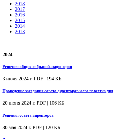
2018
2017
2016
2015
2014
2013
2024
Решения общих собраний акционеров
3 июля 2024 г.
PDF | 194 КБ
Проведение заседания совета директоров и его повестка дня
20 июня 2024 г.
PDF | 106 КБ
Решения совета директоров
30 мая 2024 г.
PDF | 120 КБ