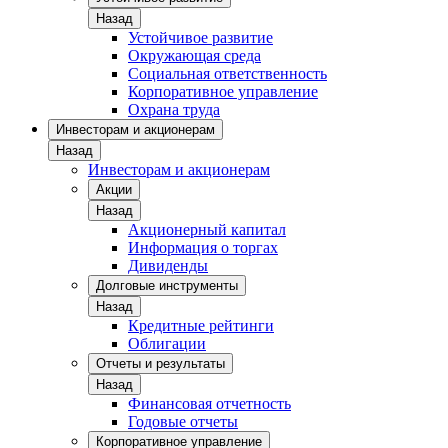
Назад
Устойчивое развитие
Окружающая среда
Социальная ответственность
Корпоративное управление
Охрана труда
Инвесторам и акционерам
Назад
Инвесторам и акционерам
Акции
Назад
Акционерный капитал
Информация о торгах
Дивиденды
Долговые инструменты
Назад
Кредитные рейтинги
Облигации
Отчеты и результаты
Назад
Финансовая отчетность
Годовые отчеты
Корпоративное управление