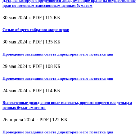
Дата, на которую определяются лица, имеющие право на осуществление
прав по именным эмиссионным ценным бумагам
30 мая 2024 г.
PDF | 115 КБ
Созыв общего собрания акционеров
30 мая 2024 г.
PDF | 135 КБ
Проведение заседания совета директоров и его повестка дня
29 мая 2024 г.
PDF | 108 КБ
Проведение заседания совета директоров и его повестка дня
24 мая 2024 г.
PDF | 114 КБ
Выплаченные доходы или иные выплаты, причитающиеся владельцам
ценных бумаг эмитента
26 апреля 2024 г.
PDF | 122 КБ
Проведение заседания совета директоров и его повестка дня