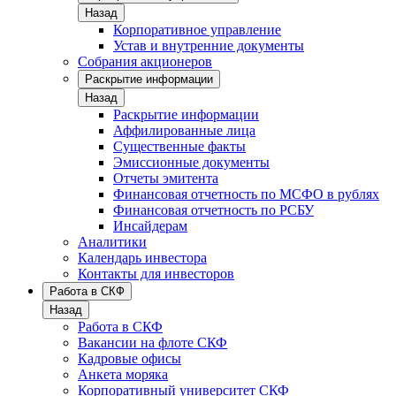
Назад
Корпоративное управление
Устав и внутренние документы
Собрания акционеров
Раскрытие информации
Назад
Раскрытие информации
Аффилированные лица
Существенные факты
Эмиссионные документы
Отчеты эмитента
Финансовая отчетность по МСФО в рублях
Финансовая отчетность по РСБУ
Инсайдерам
Аналитики
Календарь инвестора
Контакты для инвесторов
Работа в СКФ
Назад
Работа в СКФ
Вакансии на флоте СКФ
Кадровые офисы
Анкета моряка
Корпоративный университет СКФ