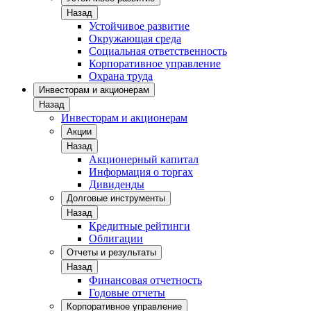
Назад
Устойчивое развитие
Окружающая среда
Социальная ответственность
Корпоративное управление
Охрана труда
Инвесторам и акционерам
Назад
Инвесторам и акционерам
Акции
Назад
Акционерный капитал
Информация о торгах
Дивиденды
Долговые инструменты
Назад
Кредитные рейтинги
Облигации
Отчеты и результаты
Назад
Финансовая отчетность
Годовые отчеты
Корпоративное управление