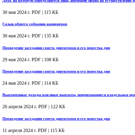
Дата, на которую определяются лица, имеющие право на осуществление
30 мая 2024 г.
PDF | 115 КБ
Созыв общего собрания акционеров
30 мая 2024 г.
PDF | 135 КБ
Проведение заседания совета директоров и его повестка дня
29 мая 2024 г.
PDF | 108 КБ
Проведение заседания совета директоров и его повестка дня
24 мая 2024 г.
PDF | 114 КБ
Выплаченные доходы или иные выплаты, причитающиеся владельцам цен
26 апреля 2024 г.
PDF | 122 КБ
Проведение заседания совета директоров и его повестка дня
11 апреля 2024 г.
PDF | 115 КБ