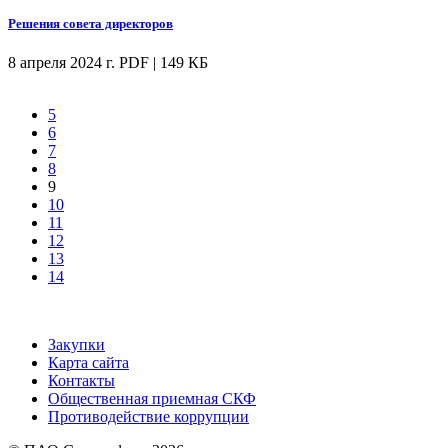
Решения совета директоров
8 апреля 2024 г.
PDF | 149 КБ
5
6
7
8
9
10
11
12
13
14
Закупки
Карта сайта
Контакты
Общественная приемная СКФ
Противодействие коррупции