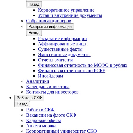
Назад
Корпоративное управление
Устав и внутренние документы
Собрания акционеров
Раскрытие информации
Назад
Раскрытие информации
Аффилированные лица
Существенные факты
Эмиссионные документы
Отчеты эмитента
Финансовая отчетность по МСФО в рублях
Финансовая отчетность по РСБУ
Инсайдерам
Аналитики
Календарь инвестора
Контакты для инвесторов
Работа в СКФ
Назад
Работа в СКФ
Вакансии на флоте СКФ
Кадровые офисы
Анкета моряка
Корпоративный университет СКФ