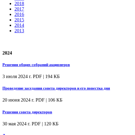
2018
2017
2016
2015
2014
2013
2024
Решения общих собраний акционеров
3 июля 2024 г.
PDF | 194 КБ
Проведение заседания совета директоров и его повестка дня
20 июня 2024 г.
PDF | 106 КБ
Решения совета директоров
30 мая 2024 г.
PDF | 120 КБ