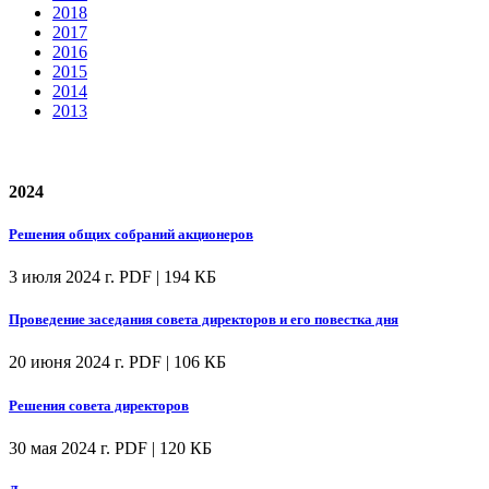
2018
2017
2016
2015
2014
2013
2024
Решения общих собраний акционеров
3 июля 2024 г.
PDF | 194 КБ
Проведение заседания совета директоров и его повестка дня
20 июня 2024 г.
PDF | 106 КБ
Решения совета директоров
30 мая 2024 г.
PDF | 120 КБ