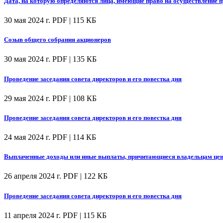
Дата, на которую определяются лица, имеющие право на осуществление
30 мая 2024 г.
PDF | 115 КБ
Созыв общего собрания акционеров
30 мая 2024 г.
PDF | 135 КБ
Проведение заседания совета директоров и его повестка дня
29 мая 2024 г.
PDF | 108 КБ
Проведение заседания совета директоров и его повестка дня
24 мая 2024 г.
PDF | 114 КБ
Выплаченные доходы или иные выплаты, причитающиеся владельцам цен
26 апреля 2024 г.
PDF | 122 КБ
Проведение заседания совета директоров и его повестка дня
11 апреля 2024 г.
PDF | 115 КБ