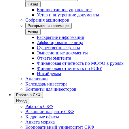
Назад
Корпоративное управление
Устав и внутренние документы
Собрания акционеров
Раскрытие информации
Назад
Раскрытие информации
Аффилированные лица
Существенные факты
Эмиссионные документы
Отчеты эмитента
Финансовая отчетность по МСФО в рублях
Финансовая отчетность по РСБУ
Инсайдерам
Аналитики
Календарь инвестора
Контакты для инвесторов
Работа в СКФ
Назад
Работа в СКФ
Вакансии на флоте СКФ
Кадровые офисы
Анкета моряка
Корпоративный университет СКФ