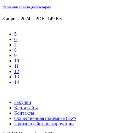
Решения совета директоров
8 апреля 2024 г.
PDF | 149 КБ
5
6
7
8
9
10
11
12
13
14
Закупки
Карта сайта
Контакты
Общественная приемная СКФ
Противодействие коррупции