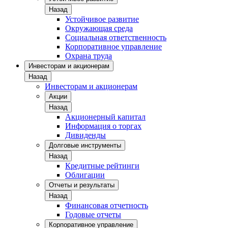
Назад
Устойчивое развитие
Окружающая среда
Социальная ответственность
Корпоративное управление
Охрана труда
Инвесторам и акционерам
Назад
Инвесторам и акционерам
Акции
Назад
Акционерный капитал
Информация о торгах
Дивиденды
Долговые инструменты
Назад
Кредитные рейтинги
Облигации
Отчеты и результаты
Назад
Финансовая отчетность
Годовые отчеты
Корпоративное управление