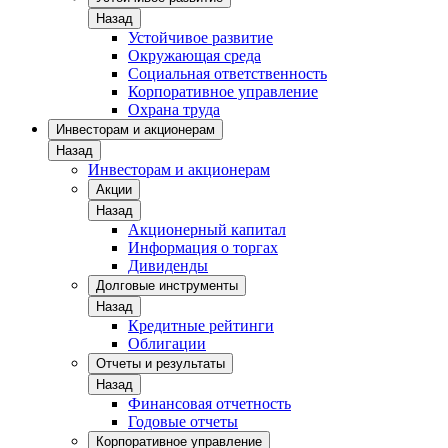
Назад
Устойчивое развитие
Окружающая среда
Социальная ответственность
Корпоративное управление
Охрана труда
Инвесторам и акционерам
Назад
Инвесторам и акционерам
Акции
Назад
Акционерный капитал
Информация о торгах
Дивиденды
Долговые инструменты
Назад
Кредитные рейтинги
Облигации
Отчеты и результаты
Назад
Финансовая отчетность
Годовые отчеты
Корпоративное управление