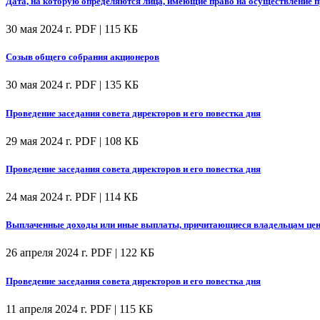
Дата, на которую определяются лица, имеющие право на осуществление
30 мая 2024 г.
PDF | 115 КБ
Созыв общего собрания акционеров
30 мая 2024 г.
PDF | 135 КБ
Проведение заседания совета директоров и его повестка дня
29 мая 2024 г.
PDF | 108 КБ
Проведение заседания совета директоров и его повестка дня
24 мая 2024 г.
PDF | 114 КБ
Выплаченные доходы или иные выплаты, причитающиеся владельцам цен
26 апреля 2024 г.
PDF | 122 КБ
Проведение заседания совета директоров и его повестка дня
11 апреля 2024 г.
PDF | 115 КБ