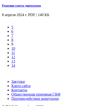
Решения совета директоров
8 апреля 2024 г.
PDF | 149 КБ
5
6
7
8
9
10
11
12
13
14
Закупки
Карта сайта
Контакты
Общественная приемная СКФ
Противодействие коррупции