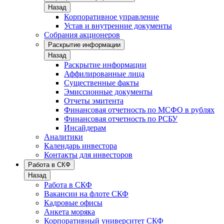
Назад
Корпоративное управление
Устав и внутренние документы
Собрания акционеров
Раскрытие информации
Назад
Раскрытие информации
Аффилированные лица
Существенные факты
Эмиссионные документы
Отчеты эмитента
Финансовая отчетность по МСФО в рублях
Финансовая отчетность по РСБУ
Инсайдерам
Аналитики
Календарь инвестора
Контакты для инвесторов
Работа в СКФ
Назад
Работа в СКФ
Вакансии на флоте СКФ
Кадровые офисы
Анкета моряка
Корпоративный университет СКФ