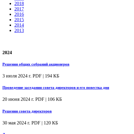
2018
2017
2016
2015
2014
2013
2024
Решения общих собраний акционеров
3 июля 2024 г.
PDF | 194 КБ
Проведение заседания совета директоров и его повестка дня
20 июня 2024 г.
PDF | 106 КБ
Решения совета директоров
30 мая 2024 г.
PDF | 120 КБ