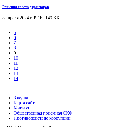
Решения совета директоров
8 апреля 2024 г.
PDF | 149 КБ
5
6
7
8
9
10
11
12
13
14
Закупки
Карта сайта
Контакты
Общественная приемная СКФ
Противодействие коррупции