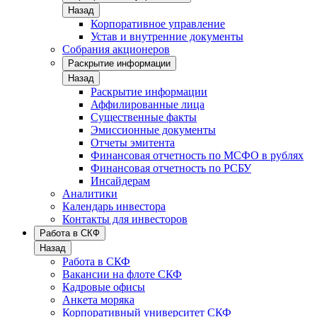
Назад
Корпоративное управление
Устав и внутренние документы
Собрания акционеров
Раскрытие информации
Назад
Раскрытие информации
Аффилированные лица
Существенные факты
Эмиссионные документы
Отчеты эмитента
Финансовая отчетность по МСФО в рублях
Финансовая отчетность по РСБУ
Инсайдерам
Аналитики
Календарь инвестора
Контакты для инвесторов
Работа в СКФ
Назад
Работа в СКФ
Вакансии на флоте СКФ
Кадровые офисы
Анкета моряка
Корпоративный университет СКФ