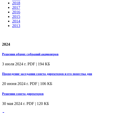
2018
2017
2016
2015
2014
2013
2024
Решения общих собраний акционеров
3 июля 2024 г.
PDF | 194 КБ
Проведение заседания совета директоров и его повестка дня
20 июня 2024 г.
PDF | 106 КБ
Решения совета директоров
30 мая 2024 г.
PDF | 120 КБ