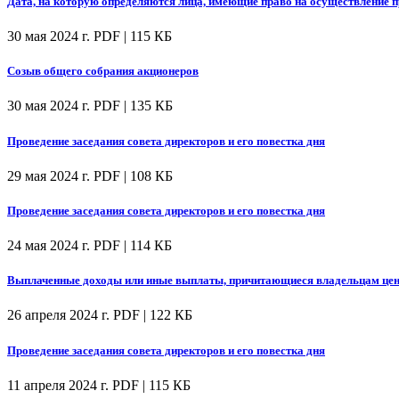
Дата, на которую определяются лица, имеющие право на осуществление
30 мая 2024 г.
PDF | 115 КБ
Созыв общего собрания акционеров
30 мая 2024 г.
PDF | 135 КБ
Проведение заседания совета директоров и его повестка дня
29 мая 2024 г.
PDF | 108 КБ
Проведение заседания совета директоров и его повестка дня
24 мая 2024 г.
PDF | 114 КБ
Выплаченные доходы или иные выплаты, причитающиеся владельцам цен
26 апреля 2024 г.
PDF | 122 КБ
Проведение заседания совета директоров и его повестка дня
11 апреля 2024 г.
PDF | 115 КБ