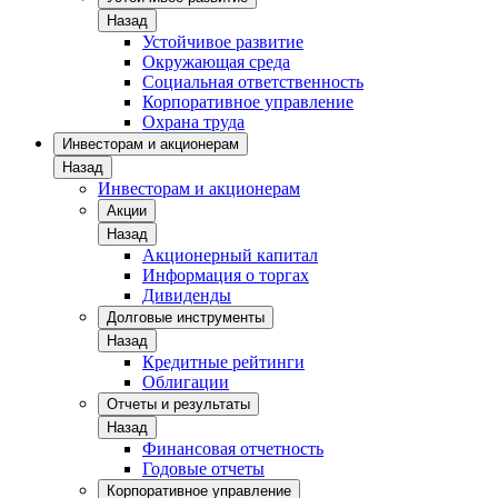
Назад
Устойчивое развитие
Окружающая среда
Социальная ответственность
Корпоративное управление
Охрана труда
Инвесторам и акционерам
Назад
Инвесторам и акционерам
Акции
Назад
Акционерный капитал
Информация о торгах
Дивиденды
Долговые инструменты
Назад
Кредитные рейтинги
Облигации
Отчеты и результаты
Назад
Финансовая отчетность
Годовые отчеты
Корпоративное управление