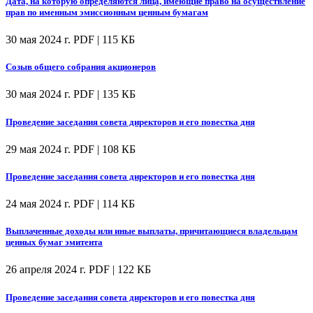
Дата, на которую определяются лица, имеющие право на осуществление
прав по именным эмиссионным ценным бумагам
30 мая 2024 г.
PDF | 115 КБ
Созыв общего собрания акционеров
30 мая 2024 г.
PDF | 135 КБ
Проведение заседания совета директоров и его повестка дня
29 мая 2024 г.
PDF | 108 КБ
Проведение заседания совета директоров и его повестка дня
24 мая 2024 г.
PDF | 114 КБ
Выплаченные доходы или иные выплаты, причитающиеся владельцам
ценных бумаг эмитента
26 апреля 2024 г.
PDF | 122 КБ
Проведение заседания совета директоров и его повестка дня