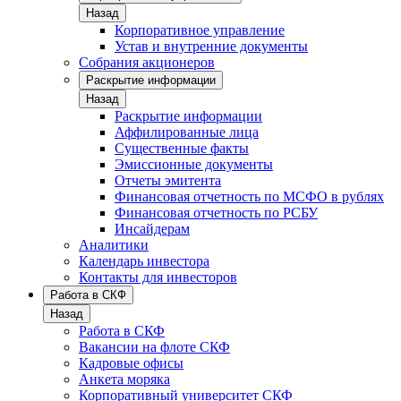
Назад
Корпоративное управление
Устав и внутренние документы
Собрания акционеров
Раскрытие информации
Назад
Раскрытие информации
Аффилированные лица
Существенные факты
Эмиссионные документы
Отчеты эмитента
Финансовая отчетность по МСФО в рублях
Финансовая отчетность по РСБУ
Инсайдерам
Аналитики
Календарь инвестора
Контакты для инвесторов
Работа в СКФ
Назад
Работа в СКФ
Вакансии на флоте СКФ
Кадровые офисы
Анкета моряка
Корпоративный университет СКФ