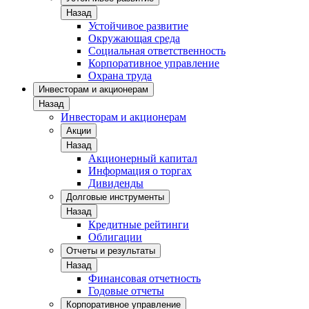
Назад
Устойчивое развитие
Окружающая среда
Социальная ответственность
Корпоративное управление
Охрана труда
Инвесторам и акционерам
Назад
Инвесторам и акционерам
Акции
Назад
Акционерный капитал
Информация о торгах
Дивиденды
Долговые инструменты
Назад
Кредитные рейтинги
Облигации
Отчеты и результаты
Назад
Финансовая отчетность
Годовые отчеты
Корпоративное управление