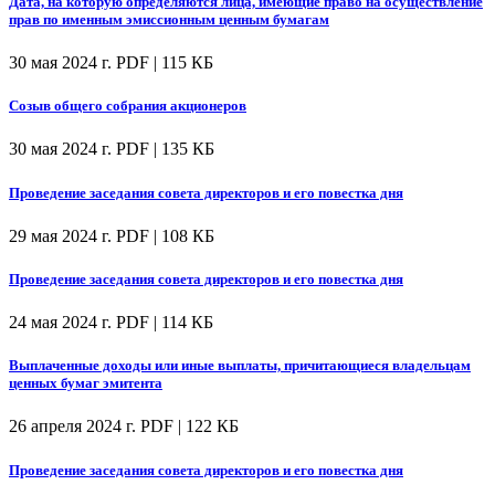
Дата, на которую определяются лица, имеющие право на осуществление
прав по именным эмиссионным ценным бумагам
30 мая 2024 г.
PDF | 115 КБ
Созыв общего собрания акционеров
30 мая 2024 г.
PDF | 135 КБ
Проведение заседания совета директоров и его повестка дня
29 мая 2024 г.
PDF | 108 КБ
Проведение заседания совета директоров и его повестка дня
24 мая 2024 г.
PDF | 114 КБ
Выплаченные доходы или иные выплаты, причитающиеся владельцам
ценных бумаг эмитента
26 апреля 2024 г.
PDF | 122 КБ
Проведение заседания совета директоров и его повестка дня