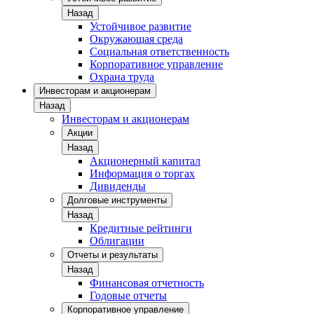
Назад
Устойчивое развитие
Окружающая среда
Социальная ответственность
Корпоративное управление
Охрана труда
Инвесторам и акционерам
Назад
Инвесторам и акционерам
Акции
Назад
Акционерный капитал
Информация о торгах
Дивиденды
Долговые инструменты
Назад
Кредитные рейтинги
Облигации
Отчеты и результаты
Назад
Финансовая отчетность
Годовые отчеты
Корпоративное управление