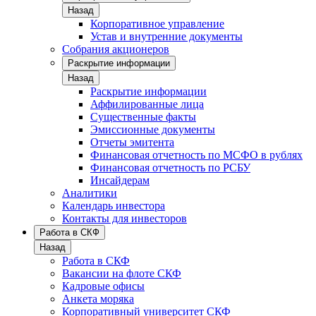
Назад
Корпоративное управление
Устав и внутренние документы
Собрания акционеров
Раскрытие информации
Назад
Раскрытие информации
Аффилированные лица
Существенные факты
Эмиссионные документы
Отчеты эмитента
Финансовая отчетность по МСФО в рублях
Финансовая отчетность по РСБУ
Инсайдерам
Аналитики
Календарь инвестора
Контакты для инвесторов
Работа в СКФ
Назад
Работа в СКФ
Вакансии на флоте СКФ
Кадровые офисы
Анкета моряка
Корпоративный университет СКФ