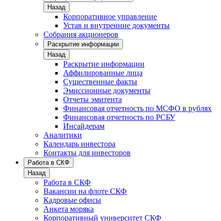
Назад
Корпоративное управление
Устав и внутренние документы
Собрания акционеров
Раскрытие информации
Назад
Раскрытие информации
Аффилированные лица
Существенные факты
Эмиссионные документы
Отчеты эмитента
Финансовая отчетность по МСФО в рублях
Финансовая отчетность по РСБУ
Инсайдерам
Аналитики
Календарь инвестора
Контакты для инвесторов
Работа в СКФ
Назад
Работа в СКФ
Вакансии на флоте СКФ
Кадровые офисы
Анкета моряка
Корпоративный университет СКФ