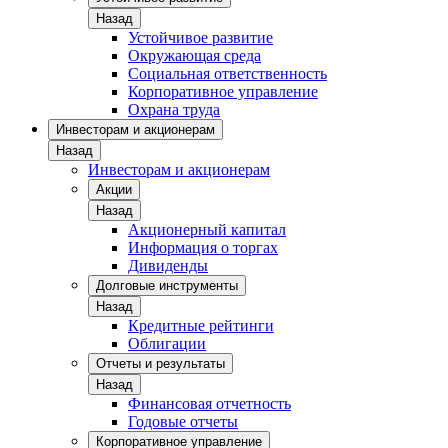
Назад
Устойчивое развитие
Окружающая среда
Социальная ответственность
Корпоративное управление
Охрана труда
Инвесторам и акционерам
Назад
Инвесторам и акционерам
Акции
Назад
Акционерный капитал
Информация о торгах
Дивиденды
Долговые инструменты
Назад
Кредитные рейтинги
Облигации
Отчеты и результаты
Назад
Финансовая отчетность
Годовые отчеты
Корпоративное управление