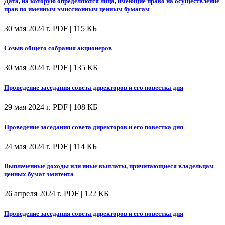
Дата, на которую определяются лица, имеющие право на осуществление
прав по именным эмиссионным ценным бумагам
30 мая 2024 г.
PDF | 115 КБ
Созыв общего собрания акционеров
30 мая 2024 г.
PDF | 135 КБ
Проведение заседания совета директоров и его повестка дня
29 мая 2024 г.
PDF | 108 КБ
Проведение заседания совета директоров и его повестка дня
24 мая 2024 г.
PDF | 114 КБ
Выплаченные доходы или иные выплаты, причитающиеся владельцам
ценных бумаг эмитента
26 апреля 2024 г.
PDF | 122 КБ
Проведение заседания совета директоров и его повестка дня