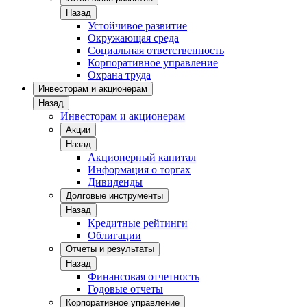
Назад
Устойчивое развитие
Окружающая среда
Социальная ответственность
Корпоративное управление
Охрана труда
Инвесторам и акционерам
Назад
Инвесторам и акционерам
Акции
Назад
Акционерный капитал
Информация о торгах
Дивиденды
Долговые инструменты
Назад
Кредитные рейтинги
Облигации
Отчеты и результаты
Назад
Финансовая отчетность
Годовые отчеты
Корпоративное управление