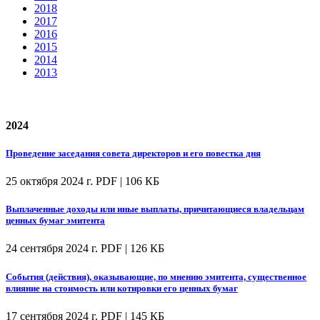
2018
2017
2016
2015
2014
2013
2024
Проведение заседания совета директоров и его повестка дня
25 октября 2024 г.
PDF | 106 КБ
Выплаченные доходы или иные выплаты, причитающиеся владельцам
ценных бумаг эмитента
24 сентября 2024 г.
PDF | 126 КБ
События (действия), оказывающие, по мнению эмитента, существенное
влияние на стоимость или котировки его ценных бумаг
17 сентября 2024 г.
PDF | 145 КБ