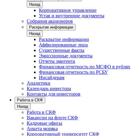
Назад
Корпоративное управление
Устав и внутренние документы
Собрания акционеров
Раскрытие информации
Назад
Раскрытие информации
Аффилированные лица
Существенные факты
Эмиссионные документы
Отчеты эмитента
Финансовая отчетность по МСФО в рублях
Финансовая отчетность по РСБУ
Инсайдерам
Аналитики
Календарь инвестора
Контакты для инвесторов
Работа в СКФ
Назад
Работа в СКФ
Вакансии на флоте СКФ
Кадровые офисы
Анкета моряка
Корпоративный университет СКФ