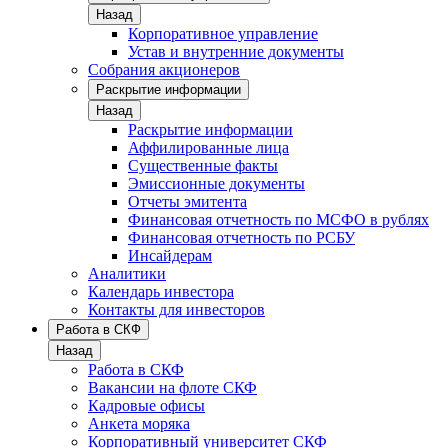
Назад
Корпоративное управление
Устав и внутренние документы
Собрания акционеров
Раскрытие информации
Назад
Раскрытие информации
Аффилированные лица
Существенные факты
Эмиссионные документы
Отчеты эмитента
Финансовая отчетность по МСФО в рублях
Финансовая отчетность по РСБУ
Инсайдерам
Аналитики
Календарь инвестора
Контакты для инвесторов
Работа в СКФ
Назад
Работа в СКФ
Вакансии на флоте СКФ
Кадровые офисы
Анкета моряка
Корпоративный университет СКФ