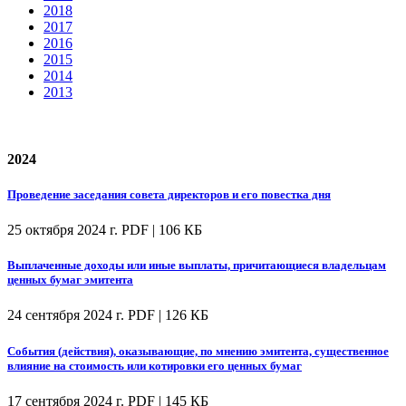
2018
2017
2016
2015
2014
2013
2024
Проведение заседания совета директоров и его повестка дня
25 октября 2024 г.
PDF | 106 КБ
Выплаченные доходы или иные выплаты, причитающиеся владельцам
ценных бумаг эмитента
24 сентября 2024 г.
PDF | 126 КБ
События (действия), оказывающие, по мнению эмитента, существенное
влияние на стоимость или котировки его ценных бумаг
17 сентября 2024 г.
PDF | 145 КБ