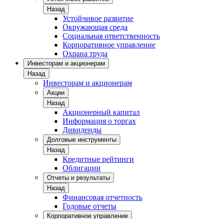
Назад
Устойчивое развитие
Окружающая среда
Социальная ответственность
Корпоративное управление
Охрана труда
Инвесторам и акционерам
Назад
Инвесторам и акционерам
Акции
Назад
Акционерный капитал
Информация о торгах
Дивиденды
Долговые инструменты
Назад
Кредитные рейтинги
Облигации
Отчеты и результаты
Назад
Финансовая отчетность
Годовые отчеты
Корпоративное управление