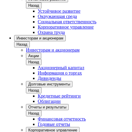
Назад
Устойчивое развитие
Окружающая среда
Социальная ответственность
Корпоративное управление
Охрана труда
Инвесторам и акционерам
Назад
Инвесторам и акционерам
Акции
Назад
Акционерный капитал
Информация о торгах
Дивиденды
Долговые инструменты
Назад
Кредитные рейтинги
Облигации
Отчеты и результаты
Назад
Финансовая отчетность
Годовые отчеты
Корпоративное управление