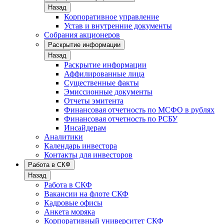
Назад
Корпоративное управление
Устав и внутренние документы
Собрания акционеров
Раскрытие информации
Назад
Раскрытие информации
Аффилированные лица
Существенные факты
Эмиссионные документы
Отчеты эмитента
Финансовая отчетность по МСФО в рублях
Финансовая отчетность по РСБУ
Инсайдерам
Аналитики
Календарь инвестора
Контакты для инвесторов
Работа в СКФ
Назад
Работа в СКФ
Вакансии на флоте СКФ
Кадровые офисы
Анкета моряка
Корпоративный университет СКФ