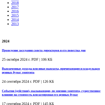
2018
2017
2016
2015
2014
2013
2024
Проведение заседания совета директоров и его повестка дня
25 октября 2024 г.
PDF | 106 КБ
Выплаченные доходы или иные выплаты, причитающиеся владельцам
ценных бумаг эмитента
24 сентября 2024 г.
PDF | 126 КБ
События (действия), оказывающие, по мнению эмитента, существенное
влияние на стоимость или котировки его ценных бумаг
17 сентября 2024 г.
PDF | 145 КБ