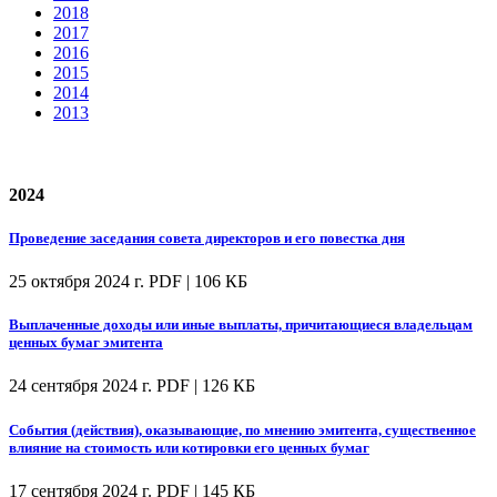
2018
2017
2016
2015
2014
2013
2024
Проведение заседания совета директоров и его повестка дня
25 октября 2024 г.
PDF | 106 КБ
Выплаченные доходы или иные выплаты, причитающиеся владельцам
ценных бумаг эмитента
24 сентября 2024 г.
PDF | 126 КБ
События (действия), оказывающие, по мнению эмитента, существенное
влияние на стоимость или котировки его ценных бумаг
17 сентября 2024 г.
PDF | 145 КБ