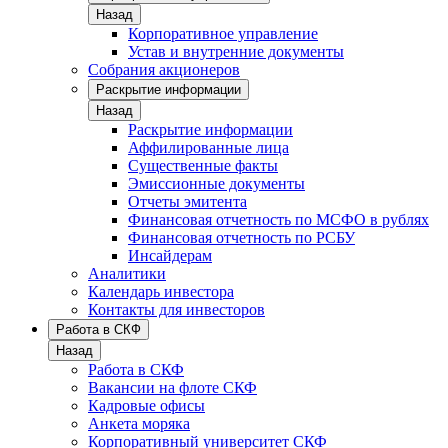
Назад
Корпоративное управление
Устав и внутренние документы
Собрания акционеров
Раскрытие информации
Назад
Раскрытие информации
Аффилированные лица
Существенные факты
Эмиссионные документы
Отчеты эмитента
Финансовая отчетность по МСФО в рублях
Финансовая отчетность по РСБУ
Инсайдерам
Аналитики
Календарь инвестора
Контакты для инвесторов
Работа в СКФ
Назад
Работа в СКФ
Вакансии на флоте СКФ
Кадровые офисы
Анкета моряка
Корпоративный университет СКФ