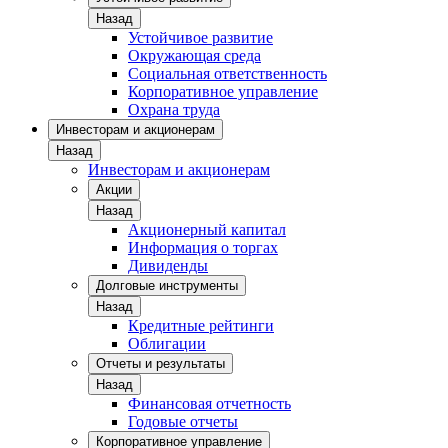
Назад
Устойчивое развитие
Окружающая среда
Социальная ответственность
Корпоративное управление
Охрана труда
Инвесторам и акционерам
Назад
Инвесторам и акционерам
Акции
Назад
Акционерный капитал
Информация о торгах
Дивиденды
Долговые инструменты
Назад
Кредитные рейтинги
Облигации
Отчеты и результаты
Назад
Финансовая отчетность
Годовые отчеты
Корпоративное управление