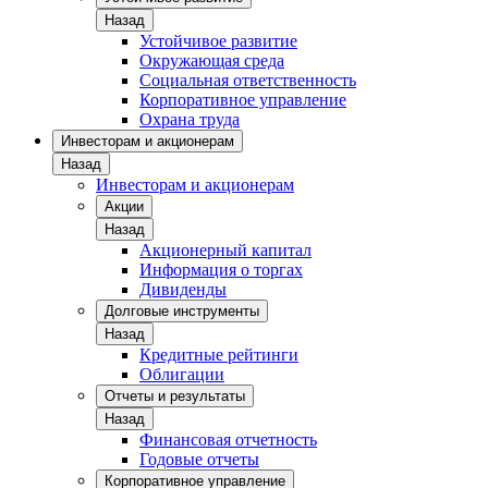
Назад
Устойчивое развитие
Окружающая среда
Социальная ответственность
Корпоративное управление
Охрана труда
Инвесторам и акционерам
Назад
Инвесторам и акционерам
Акции
Назад
Акционерный капитал
Информация о торгах
Дивиденды
Долговые инструменты
Назад
Кредитные рейтинги
Облигации
Отчеты и результаты
Назад
Финансовая отчетность
Годовые отчеты
Корпоративное управление