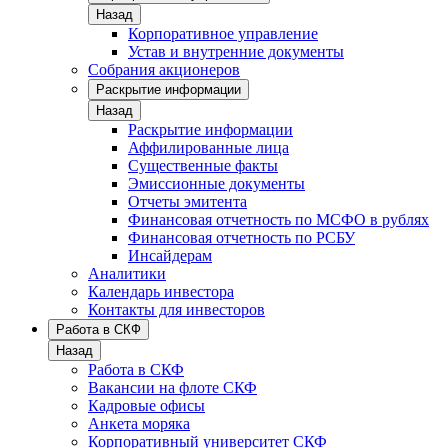
Назад
Корпоративное управление
Устав и внутренние документы
Собрания акционеров
Раскрытие информации
Назад
Раскрытие информации
Аффилированные лица
Существенные факты
Эмиссионные документы
Отчеты эмитента
Финансовая отчетность по МСФО в рублях
Финансовая отчетность по РСБУ
Инсайдерам
Аналитики
Календарь инвестора
Контакты для инвесторов
Работа в СКФ
Назад
Работа в СКФ
Вакансии на флоте СКФ
Кадровые офисы
Анкета моряка
Корпоративный университет СКФ