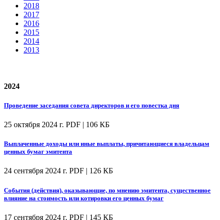
2018
2017
2016
2015
2014
2013
2024
Проведение заседания совета директоров и его повестка дня
25 октября 2024 г.
PDF | 106 КБ
Выплаченные доходы или иные выплаты, причитающиеся владельцам
ценных бумаг эмитента
24 сентября 2024 г.
PDF | 126 КБ
События (действия), оказывающие, по мнению эмитента, существенное
влияние на стоимость или котировки его ценных бумаг
17 сентября 2024 г.
PDF | 145 КБ