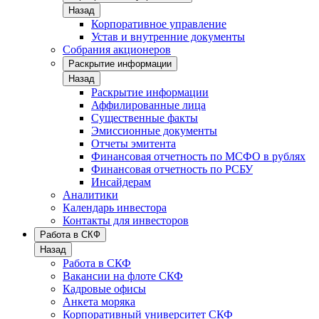
Назад
Корпоративное управление
Устав и внутренние документы
Собрания акционеров
Раскрытие информации
Назад
Раскрытие информации
Аффилированные лица
Существенные факты
Эмиссионные документы
Отчеты эмитента
Финансовая отчетность по МСФО в рублях
Финансовая отчетность по РСБУ
Инсайдерам
Аналитики
Календарь инвестора
Контакты для инвесторов
Работа в СКФ
Назад
Работа в СКФ
Вакансии на флоте СКФ
Кадровые офисы
Анкета моряка
Корпоративный университет СКФ