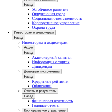
Назад
Устойчивое развитие
Окружающая среда
Социальная ответственность
Корпоративное управление
Охрана труда
Инвесторам и акционерам
Назад
Инвесторам и акционерам
Акции
Назад
Акционерный капитал
Информация о торгах
Дивиденды
Долговые инструменты
Назад
Кредитные рейтинги
Облигации
Отчеты и результаты
Назад
Финансовая отчетность
Годовые отчеты
Корпоративное управление