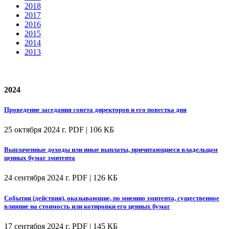
2018
2017
2016
2015
2014
2013
2024
Проведение заседания совета директоров и его повестка дня
25 октября 2024 г.
PDF | 106 КБ
Выплаченные доходы или иные выплаты, причитающиеся владельцам
ценных бумаг эмитента
24 сентября 2024 г.
PDF | 126 КБ
События (действия), оказывающие, по мнению эмитента, существенное
влияние на стоимость или котировки его ценных бумаг
17 сентября 2024 г.
PDF | 145 КБ