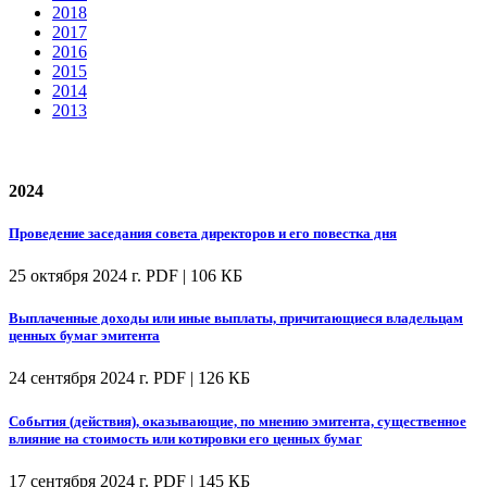
2018
2017
2016
2015
2014
2013
2024
Проведение заседания совета директоров и его повестка дня
25 октября 2024 г.
PDF | 106 КБ
Выплаченные доходы или иные выплаты, причитающиеся владельцам
ценных бумаг эмитента
24 сентября 2024 г.
PDF | 126 КБ
События (действия), оказывающие, по мнению эмитента, существенное
влияние на стоимость или котировки его ценных бумаг
17 сентября 2024 г.
PDF | 145 КБ