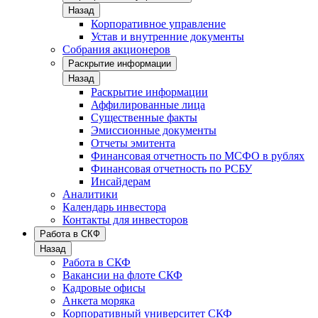
Назад
Корпоративное управление
Устав и внутренние документы
Собрания акционеров
Раскрытие информации
Назад
Раскрытие информации
Аффилированные лица
Существенные факты
Эмиссионные документы
Отчеты эмитента
Финансовая отчетность по МСФО в рублях
Финансовая отчетность по РСБУ
Инсайдерам
Аналитики
Календарь инвестора
Контакты для инвесторов
Работа в СКФ
Назад
Работа в СКФ
Вакансии на флоте СКФ
Кадровые офисы
Анкета моряка
Корпоративный университет СКФ