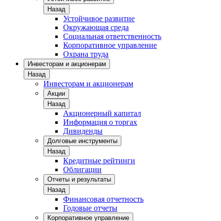
Назад
Устойчивое развитие
Окружающая среда
Социальная ответственность
Корпоративное управление
Охрана труда
Инвесторам и акционерам
Назад
Инвесторам и акционерам
Акции
Назад
Акционерный капитал
Информация о торгах
Дивиденды
Долговые инструменты
Назад
Кредитные рейтинги
Облигации
Отчеты и результаты
Назад
Финансовая отчетность
Годовые отчеты
Корпоративное управление