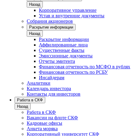
Назад
Корпоративное управление
Устав и внутренние документы
Собрания акционеров
Раскрытие информации
Назад
Раскрытие информации
Аффилированные лица
Существенные факты
Эмиссионные документы
Отчеты эмитента
Финансовая отчетность по МСФО в рублях
Финансовая отчетность по РСБУ
Инсайдерам
Аналитики
Календарь инвестора
Контакты для инвесторов
Работа в СКФ
Назад
Работа в СКФ
Вакансии на флоте СКФ
Кадровые офисы
Анкета моряка
Корпоративный университет СКФ