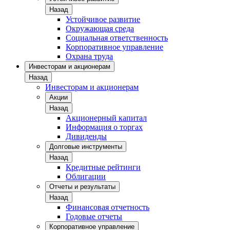
Назад
Устойчивое развитие
Окружающая среда
Социальная ответственность
Корпоративное управление
Охрана труда
Инвесторам и акционерам
Назад
Инвесторам и акционерам
Акции
Назад
Акционерный капитал
Информация о торгах
Дивиденды
Долговые инструменты
Назад
Кредитные рейтинги
Облигации
Отчеты и результаты
Назад
Финансовая отчетность
Годовые отчеты
Корпоративное управление