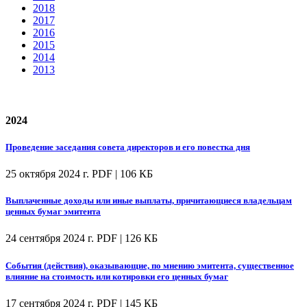
2018
2017
2016
2015
2014
2013
2024
Проведение заседания совета директоров и его повестка дня
25 октября 2024 г.
PDF | 106 КБ
Выплаченные доходы или иные выплаты, причитающиеся владельцам
ценных бумаг эмитента
24 сентября 2024 г.
PDF | 126 КБ
События (действия), оказывающие, по мнению эмитента, существенное
влияние на стоимость или котировки его ценных бумаг
17 сентября 2024 г.
PDF | 145 КБ