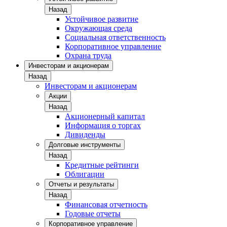
Назад
Устойчивое развитие
Окружающая среда
Социальная ответственность
Корпоративное управление
Охрана труда
Инвесторам и акционерам
Назад
Инвесторам и акционерам
Акции
Назад
Акционерный капитал
Информация о торгах
Дивиденды
Долговые инструменты
Назад
Кредитные рейтинги
Облигации
Отчеты и результаты
Назад
Финансовая отчетность
Годовые отчеты
Корпоративное управление