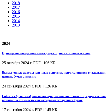
2018
2017
2016
2015
2014
2013
2024
Проведение заседания совета директоров и его повестка дня
25 октября 2024 г.
PDF | 106 КБ
Выплаченные доходы или иные выплаты, причитающиеся владельцам
ценных бумаг эмитента
24 сентября 2024 г.
PDF | 126 КБ
События (действия), оказывающие, по мнению эмитента, существенное
влияние на стоимость или котировки его ценных бумаг
17 сентября 2024 г.
PDF | 145 КБ