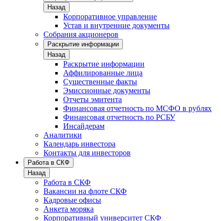
Назад
Корпоративное управление
Устав и внутренние документы
Собрания акционеров
Раскрытие информации
Назад
Раскрытие информации
Аффилированные лица
Существенные факты
Эмиссионные документы
Отчеты эмитента
Финансовая отчетность по МСФО в рублях
Финансовая отчетность по РСБУ
Инсайдерам
Аналитики
Календарь инвестора
Контакты для инвесторов
Работа в СКФ
Назад
Работа в СКФ
Вакансии на флоте СКФ
Кадровые офисы
Анкета моряка
Корпоративный университет СКФ