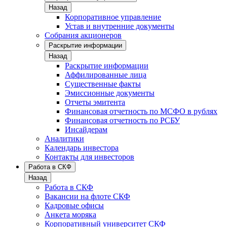
Назад
Корпоративное управление
Устав и внутренние документы
Собрания акционеров
Раскрытие информации
Назад
Раскрытие информации
Аффилированные лица
Существенные факты
Эмиссионные документы
Отчеты эмитента
Финансовая отчетность по МСФО в рублях
Финансовая отчетность по РСБУ
Инсайдерам
Аналитики
Календарь инвестора
Контакты для инвесторов
Работа в СКФ
Назад
Работа в СКФ
Вакансии на флоте СКФ
Кадровые офисы
Анкета моряка
Корпоративный университет СКФ