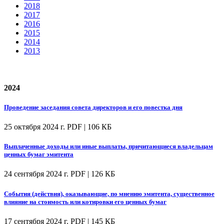
2018
2017
2016
2015
2014
2013
2024
Проведение заседания совета директоров и его повестка дня
25 октября 2024 г.
PDF | 106 КБ
Выплаченные доходы или иные выплаты, причитающиеся владельцам
ценных бумаг эмитента
24 сентября 2024 г.
PDF | 126 КБ
События (действия), оказывающие, по мнению эмитента, существенное
влияние на стоимость или котировки его ценных бумаг
17 сентября 2024 г.
PDF | 145 КБ