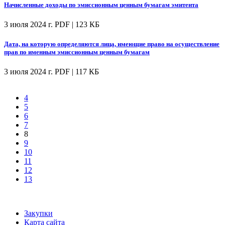
Начисленные доходы по эмиссионным ценным бумагам эмитента
3 июля 2024 г.
PDF | 123 КБ
Дата, на которую определяются лица, имеющие право на осуществление
прав по именным эмиссионным ценным бумагам
3 июля 2024 г.
PDF | 117 КБ
4
5
6
7
8
9
10
11
12
13
Закупки
Карта сайта