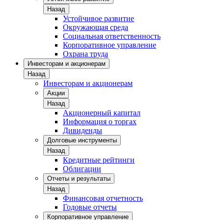
Назад
Устойчивое развитие
Окружающая среда
Социальная ответственность
Корпоративное управление
Охрана труда
Инвесторам и акционерам
Назад
Инвесторам и акционерам
Акции
Назад
Акционерный капитал
Информация о торгах
Дивиденды
Долговые инструменты
Назад
Кредитные рейтинги
Облигации
Отчеты и результаты
Назад
Финансовая отчетность
Годовые отчеты
Корпоративное управление