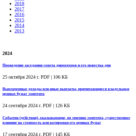
2018
2017
2016
2015
2014
2013
2024
Проведение заседания совета директоров и его повестка дня
25 октября 2024 г.
PDF | 106 КБ
Выплаченные доходы или иные выплаты, причитающиеся владельцам
ценных бумаг эмитента
24 сентября 2024 г.
PDF | 126 КБ
События (действия), оказывающие, по мнению эмитента, существенное
влияние на стоимость или котировки его ценных бумаг
17 сентября 2024 г.
PDF | 145 КБ