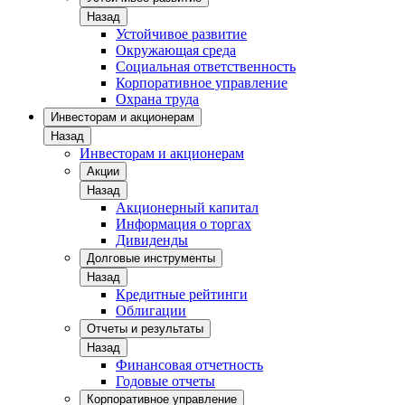
Назад
Устойчивое развитие
Окружающая среда
Социальная ответственность
Корпоративное управление
Охрана труда
Инвесторам и акционерам
Назад
Инвесторам и акционерам
Акции
Назад
Акционерный капитал
Информация о торгах
Дивиденды
Долговые инструменты
Назад
Кредитные рейтинги
Облигации
Отчеты и результаты
Назад
Финансовая отчетность
Годовые отчеты
Корпоративное управление