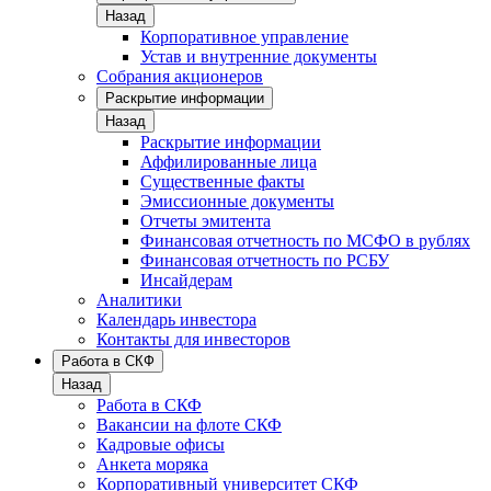
Назад
Корпоративное управление
Устав и внутренние документы
Собрания акционеров
Раскрытие информации
Назад
Раскрытие информации
Аффилированные лица
Существенные факты
Эмиссионные документы
Отчеты эмитента
Финансовая отчетность по МСФО в рублях
Финансовая отчетность по РСБУ
Инсайдерам
Аналитики
Календарь инвестора
Контакты для инвесторов
Работа в СКФ
Назад
Работа в СКФ
Вакансии на флоте СКФ
Кадровые офисы
Анкета моряка
Корпоративный университет СКФ