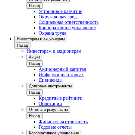
Назад
Устойчивое развитие
Окружающая среда
Социальная ответственность
Корпоративное управление
Охрана труда
Инвесторам и акционерам
Назад
Инвесторам и акционерам
Акции
Назад
Акционерный капитал
Информация о торгах
Дивиденды
Долговые инструменты
Назад
Кредитные рейтинги
Облигации
Отчеты и результаты
Назад
Финансовая отчетность
Годовые отчеты
Корпоративное управление