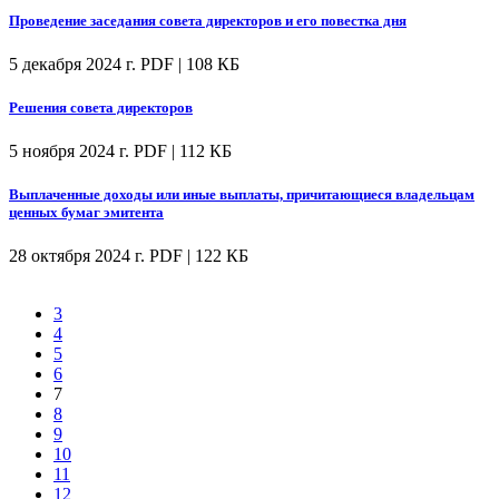
Проведение заседания совета директоров и его повестка дня
5 декабря 2024 г.
PDF | 108 КБ
Решения совета директоров
5 ноября 2024 г.
PDF | 112 КБ
Выплаченные доходы или иные выплаты, причитающиеся владельцам
ценных бумаг эмитента
28 октября 2024 г.
PDF | 122 КБ
3
4
5
6
7
8
9
10
11
12