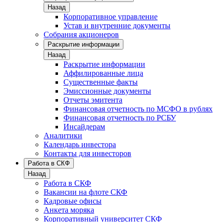
Назад
Корпоративное управление
Устав и внутренние документы
Собрания акционеров
Раскрытие информации
Назад
Раскрытие информации
Аффилированные лица
Существенные факты
Эмиссионные документы
Отчеты эмитента
Финансовая отчетность по МСФО в рублях
Финансовая отчетность по РСБУ
Инсайдерам
Аналитики
Календарь инвестора
Контакты для инвесторов
Работа в СКФ
Назад
Работа в СКФ
Вакансии на флоте СКФ
Кадровые офисы
Анкета моряка
Корпоративный университет СКФ