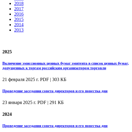
2018
2017
2016
2015
2014
2013
2025
Включение эмиссионных ценных бумаг эмитента в список ценных бумаг,
допущенных к торгам российским организатором торговли
21 февраля 2025 г.
PDF | 303 КБ
Проведение заседания совета директоров и его повестка дня
23 января 2025 г.
PDF | 291 КБ
2024
Проведение заседания совета директоров и его повестка дня