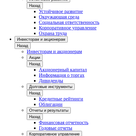
Назад
Устойчивое развитие
Окружающая среда
Социальная ответственность
Корпоративное управление
Охрана труда
Инвесторам и акционерам
Назад
Инвесторам и акционерам
Акции
Назад
Акционерный капитал
Информация о торгах
Дивиденды
Долговые инструменты
Назад
Кредитные рейтинги
Облигации
Отчеты и результаты
Назад
Финансовая отчетность
Годовые отчеты
Корпоративное управление