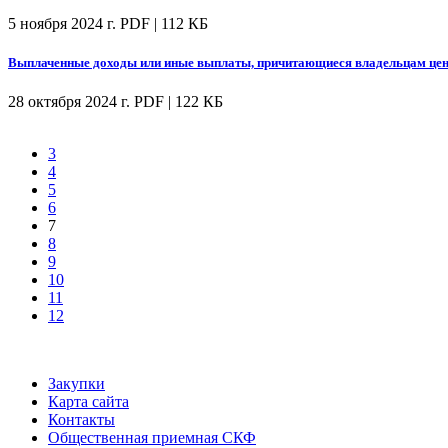
5 ноября 2024 г.
PDF | 112 КБ
Выплаченные доходы или иные выплаты, причитающиеся владельцам цен
28 октября 2024 г.
PDF | 122 КБ
3
4
5
6
7
8
9
10
11
12
Закупки
Карта сайта
Контакты
Общественная приемная СКФ