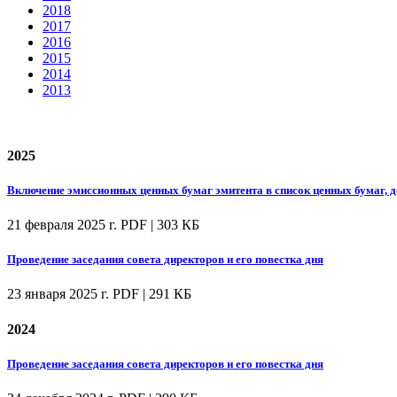
2018
2017
2016
2015
2014
2013
2025
Включение эмиссионных ценных бумаг эмитента в список ценных бумаг, 
21 февраля 2025 г.
PDF | 303 КБ
Проведение заседания совета директоров и его повестка дня
23 января 2025 г.
PDF | 291 КБ
2024
Проведение заседания совета директоров и его повестка дня