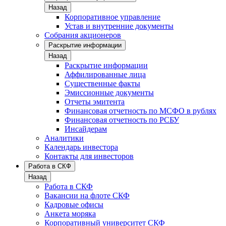
Назад
Корпоративное управление
Устав и внутренние документы
Собрания акционеров
Раскрытие информации
Назад
Раскрытие информации
Аффилированные лица
Существенные факты
Эмиссионные документы
Отчеты эмитента
Финансовая отчетность по МСФО в рублях
Финансовая отчетность по РСБУ
Инсайдерам
Аналитики
Календарь инвестора
Контакты для инвесторов
Работа в СКФ
Назад
Работа в СКФ
Вакансии на флоте СКФ
Кадровые офисы
Анкета моряка
Корпоративный университет СКФ