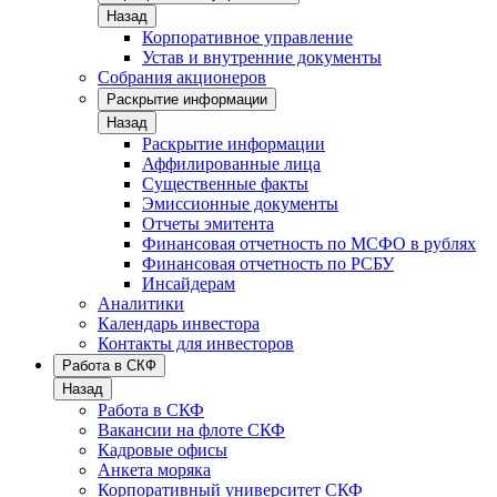
Назад
Корпоративное управление
Устав и внутренние документы
Собрания акционеров
Раскрытие информации
Назад
Раскрытие информации
Аффилированные лица
Существенные факты
Эмиссионные документы
Отчеты эмитента
Финансовая отчетность по МСФО в рублях
Финансовая отчетность по РСБУ
Инсайдерам
Аналитики
Календарь инвестора
Контакты для инвесторов
Работа в СКФ
Назад
Работа в СКФ
Вакансии на флоте СКФ
Кадровые офисы
Анкета моряка
Корпоративный университет СКФ