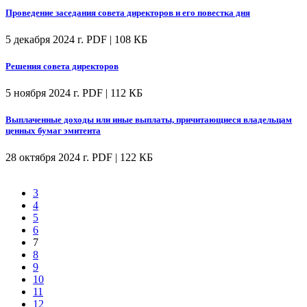
Проведение заседания совета директоров и его повестка дня
5 декабря 2024 г.
PDF | 108 КБ
Решения совета директоров
5 ноября 2024 г.
PDF | 112 КБ
Выплаченные доходы или иные выплаты, причитающиеся владельцам
ценных бумаг эмитента
28 октября 2024 г.
PDF | 122 КБ
3
4
5
6
7
8
9
10
11
12