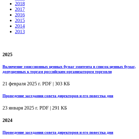
2018
2017
2016
2015
2014
2013
2025
Включение эмиссионных ценных бумаг эмитента в список ценных бумаг,
допущенных к торгам российским организатором торговли
21 февраля 2025 г.
PDF | 303 КБ
Проведение заседания совета директоров и его повестка дня
23 января 2025 г.
PDF | 291 КБ
2024
Проведение заседания совета директоров и его повестка дня