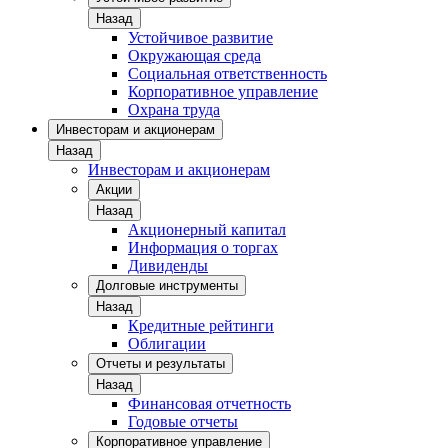
Назад
Устойчивое развитие
Окружающая среда
Социальная ответственность
Корпоративное управление
Охрана труда
Инвесторам и акционерам
Назад
Инвесторам и акционерам
Акции
Назад
Акционерный капитал
Информация о торгах
Дивиденды
Долговые инструменты
Назад
Кредитные рейтинги
Облигации
Отчеты и результаты
Назад
Финансовая отчетность
Годовые отчеты
Корпоративное управление