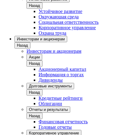
Назад
Устойчивое развитие
Окружающая среда
Социальная ответственность
Корпоративное управление
Охрана труда
Инвесторам и акционерам
Назад
Инвесторам и акционерам
Акции
Назад
Акционерный капитал
Информация о торгах
Дивиденды
Долговые инструменты
Назад
Кредитные рейтинги
Облигации
Отчеты и результаты
Назад
Финансовая отчетность
Годовые отчеты
Корпоративное управление