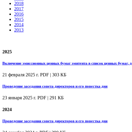
2018
2017
2016
2015
2014
2013
2025
Включение эмиссионных ценных бумаг эмитента в список ценных бумаг, 
21 февраля 2025 г.
PDF | 303 КБ
Проведение заседания совета директоров и его повестка дня
23 января 2025 г.
PDF | 291 КБ
2024
Проведение заседания совета директоров и его повестка дня