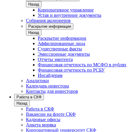
Назад
Корпоративное управление
Устав и внутренние документы
Собрания акционеров
Раскрытие информации
Назад
Раскрытие информации
Аффилированные лица
Существенные факты
Эмиссионные документы
Отчеты эмитента
Финансовая отчетность по МСФО в рублях
Финансовая отчетность по РСБУ
Инсайдерам
Аналитики
Календарь инвестора
Контакты для инвесторов
Работа в СКФ
Назад
Работа в СКФ
Вакансии на флоте СКФ
Кадровые офисы
Анкета моряка
Корпоративный университет СКФ