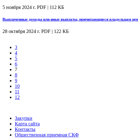
5 ноября 2024 г.
PDF | 112 КБ
Выплаченные доходы или иные выплаты, причитающиеся владельцам цен
28 октября 2024 г.
PDF | 122 КБ
3
4
5
6
7
8
9
10
11
12
Закупки
Карта сайта
Контакты
Общественная приемная СКФ