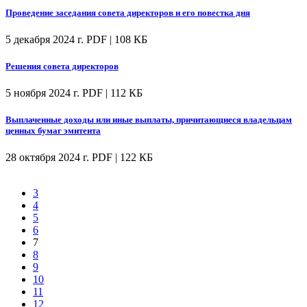
Проведение заседания совета директоров и его повестка дня
5 декабря 2024 г.
PDF | 108 КБ
Решения совета директоров
5 ноября 2024 г.
PDF | 112 КБ
Выплаченные доходы или иные выплаты, причитающиеся владельцам
ценных бумаг эмитента
28 октября 2024 г.
PDF | 122 КБ
3
4
5
6
7
8
9
10
11
12