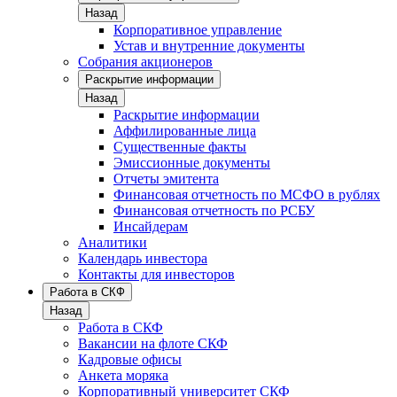
Назад
Корпоративное управление
Устав и внутренние документы
Собрания акционеров
Раскрытие информации
Назад
Раскрытие информации
Аффилированные лица
Существенные факты
Эмиссионные документы
Отчеты эмитента
Финансовая отчетность по МСФО в рублях
Финансовая отчетность по РСБУ
Инсайдерам
Аналитики
Календарь инвестора
Контакты для инвесторов
Работа в СКФ
Назад
Работа в СКФ
Вакансии на флоте СКФ
Кадровые офисы
Анкета моряка
Корпоративный университет СКФ