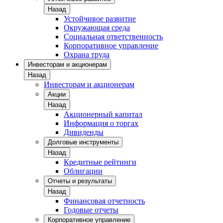
Назад
Устойчивое развитие
Окружающая среда
Социальная ответственность
Корпоративное управление
Охрана труда
Инвесторам и акционерам
Назад
Инвесторам и акционерам
Акции
Назад
Акционерный капитал
Информация о торгах
Дивиденды
Долговые инструменты
Назад
Кредитные рейтинги
Облигации
Отчеты и результаты
Назад
Финансовая отчетность
Годовые отчеты
Корпоративное управление