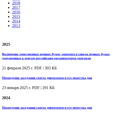
2018
2017
2016
2015
2014
2013
2025
Включение эмиссионных ценных бумаг эмитента в список ценных бумаг,
допущенных к торгам российским организатором торговли
21 февраля 2025 г.
PDF | 303 КБ
Проведение заседания совета директоров и его повестка дня
23 января 2025 г.
PDF | 291 КБ
2024
Проведение заседания совета директоров и его повестка дня