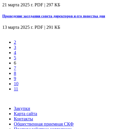
21 марта 2025 г.
PDF | 297 КБ
Проведение заседания совета директоров и его повестка дня
13 марта 2025 г.
PDF | 291 КБ
2
3
4
5
6
7
8
9
10
11
Закупки
Карта сайта
Контакты
Общественная приемная СКФ