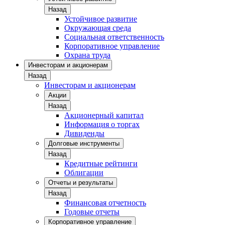
Назад
Устойчивое развитие
Окружающая среда
Социальная ответственность
Корпоративное управление
Охрана труда
Инвесторам и акционерам
Назад
Инвесторам и акционерам
Акции
Назад
Акционерный капитал
Информация о торгах
Дивиденды
Долговые инструменты
Назад
Кредитные рейтинги
Облигации
Отчеты и результаты
Назад
Финансовая отчетность
Годовые отчеты
Корпоративное управление