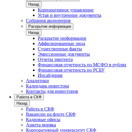
Назад
Корпоративное управление
Устав и внутренние документы
Собрания акционеров
Раскрытие информации
Назад
Раскрытие информации
Аффилированные лица
Существенные факты
Эмиссионные документы
Отчеты эмитента
Финансовая отчетность по МСФО в рублях
Финансовая отчетность по РСБУ
Инсайдерам
Аналитики
Календарь инвестора
Контакты для инвесторов
Работа в СКФ
Назад
Работа в СКФ
Вакансии на флоте СКФ
Кадровые офисы
Анкета моряка
Корпоративный университет СКФ