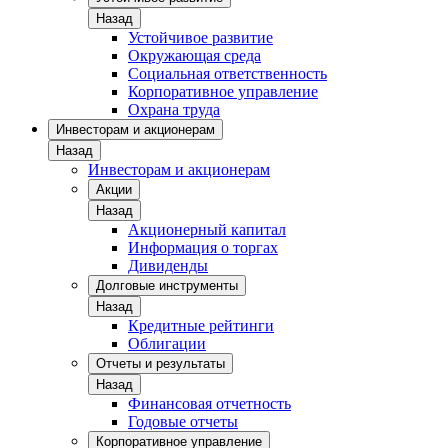
Назад
Устойчивое развитие
Окружающая среда
Социальная ответственность
Корпоративное управление
Охрана труда
Инвесторам и акционерам
Назад
Инвесторам и акционерам
Акции
Назад
Акционерный капитал
Информация о торгах
Дивиденды
Долговые инструменты
Назад
Кредитные рейтинги
Облигации
Отчеты и результаты
Назад
Финансовая отчетность
Годовые отчеты
Корпоративное управление