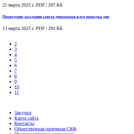
21 марта 2025 г.
PDF | 297 КБ
Проведение заседания совета директоров и его повестка дня
13 марта 2025 г.
PDF | 291 КБ
2
3
4
5
6
7
8
9
10
11
Закупки
Карта сайта
Контакты
Общественная приемная СКФ