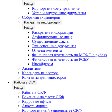
Назад
Корпоративное управление
Устав и внутренние документы
Собрания акционеров
Раскрытие информации
Назад
Раскрытие информации
Аффилированные лица
Существенные факты
Эмиссионные документы
Отчеты эмитента
Финансовая отчетность по МСФО в рублях
Финансовая отчетность по РСБУ
Инсайдерам
Аналитики
Календарь инвестора
Контакты для инвесторов
Работа в СКФ
Назад
Работа в СКФ
Вакансии на флоте СКФ
Кадровые офисы
Анкета моряка
Корпоративный университет СКФ