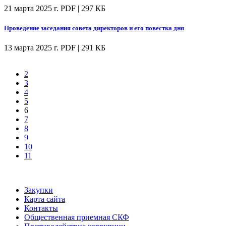
21 марта 2025 г.
PDF | 297 КБ
Проведение заседания совета директоров и его повестка дня
13 марта 2025 г.
PDF | 291 КБ
2
3
4
5
6
7
8
9
10
11
Закупки
Карта сайта
Контакты
Общественная приемная СКФ