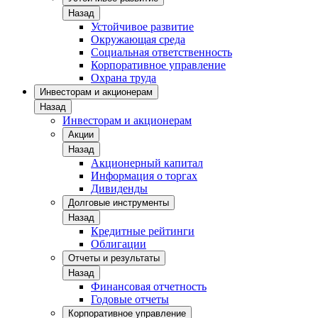
Назад
Устойчивое развитие
Окружающая среда
Социальная ответственность
Корпоративное управление
Охрана труда
Инвесторам и акционерам
Назад
Инвесторам и акционерам
Акции
Назад
Акционерный капитал
Информация о торгах
Дивиденды
Долговые инструменты
Назад
Кредитные рейтинги
Облигации
Отчеты и результаты
Назад
Финансовая отчетность
Годовые отчеты
Корпоративное управление