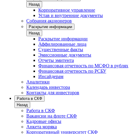
Назад
Корпоративное управление
Устав и внутренние документы
Собрания акционеров
Раскрытие информации
Назад
Раскрытие информации
Аффилированные лица
Существенные факты
Эмиссионные документы
Отчеты эмитента
Финансовая отчетность по МСФО в рублях
Финансовая отчетность по РСБУ
Инсайдерам
Аналитики
Календарь инвестора
Контакты для инвесторов
Работа в СКФ
Назад
Работа в СКФ
Вакансии на флоте СКФ
Кадровые офисы
Анкета моряка
Корпоративный университет СКФ