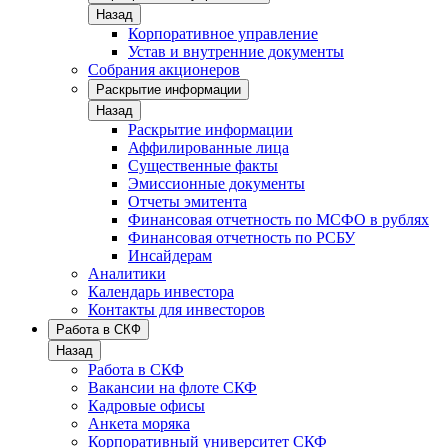
Назад
Корпоративное управление
Устав и внутренние документы
Собрания акционеров
Раскрытие информации
Назад
Раскрытие информации
Аффилированные лица
Существенные факты
Эмиссионные документы
Отчеты эмитента
Финансовая отчетность по МСФО в рублях
Финансовая отчетность по РСБУ
Инсайдерам
Аналитики
Календарь инвестора
Контакты для инвесторов
Работа в СКФ
Назад
Работа в СКФ
Вакансии на флоте СКФ
Кадровые офисы
Анкета моряка
Корпоративный университет СКФ