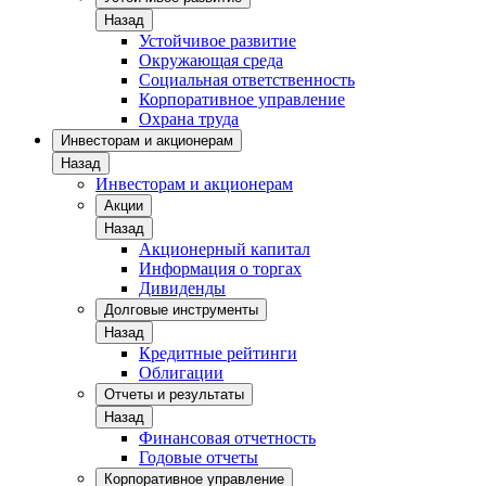
Назад
Устойчивое развитие
Окружающая среда
Социальная ответственность
Корпоративное управление
Охрана труда
Инвесторам и акционерам
Назад
Инвесторам и акционерам
Акции
Назад
Акционерный капитал
Информация о торгах
Дивиденды
Долговые инструменты
Назад
Кредитные рейтинги
Облигации
Отчеты и результаты
Назад
Финансовая отчетность
Годовые отчеты
Корпоративное управление