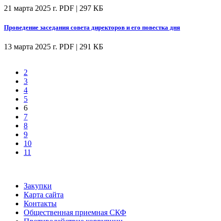
21 марта 2025 г.
PDF | 297 КБ
Проведение заседания совета директоров и его повестка дня
13 марта 2025 г.
PDF | 291 КБ
2
3
4
5
6
7
8
9
10
11
Закупки
Карта сайта
Контакты
Общественная приемная СКФ