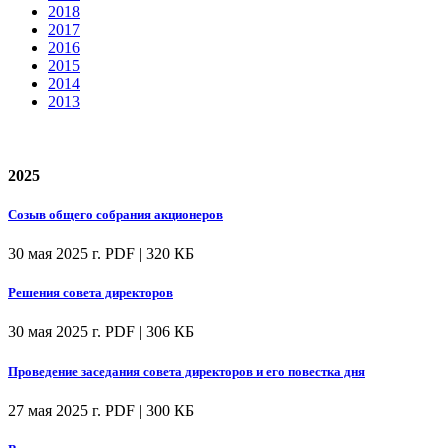
2018
2017
2016
2015
2014
2013
2025
Созыв общего собрания акционеров
30 мая 2025 г.
PDF | 320 КБ
Решения совета директоров
30 мая 2025 г.
PDF | 306 КБ
Проведение заседания совета директоров и его повестка дня
27 мая 2025 г.
PDF | 300 КБ