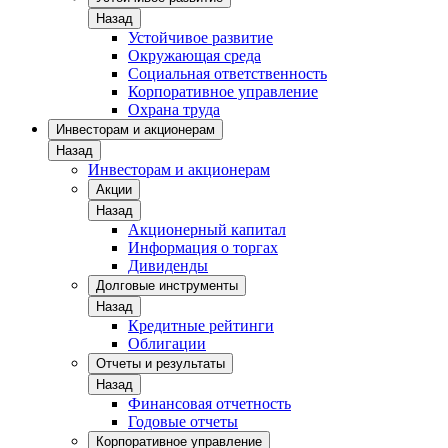
Назад
Устойчивое развитие
Окружающая среда
Социальная ответственность
Корпоративное управление
Охрана труда
Инвесторам и акционерам
Назад
Инвесторам и акционерам
Акции
Назад
Акционерный капитал
Информация о торгах
Дивиденды
Долговые инструменты
Назад
Кредитные рейтинги
Облигации
Отчеты и результаты
Назад
Финансовая отчетность
Годовые отчеты
Корпоративное управление