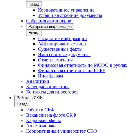
Назад
Корпоративное управление
Устав и внутренние документы
Собрания акционеров
Раскрытие информации
Назад
Раскрытие информации
Аффилированные лица
Существенные факты
Эмиссионные документы
Отчеты эмитента
Финансовая отчетность по МСФО в рублях
Финансовая отчетность по РСБУ
Инсайдерам
Аналитики
Календарь инвестора
Контакты для инвесторов
Работа в СКФ
Назад
Работа в СКФ
Вакансии на флоте СКФ
Кадровые офисы
Анкета моряка
Корпоративный университет СКФ