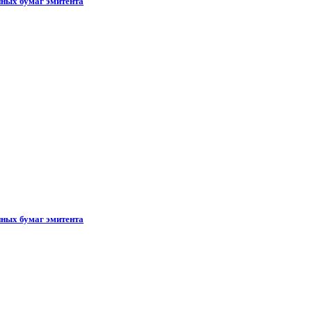
ных бумаг эмитента
ных бумаг эмитента