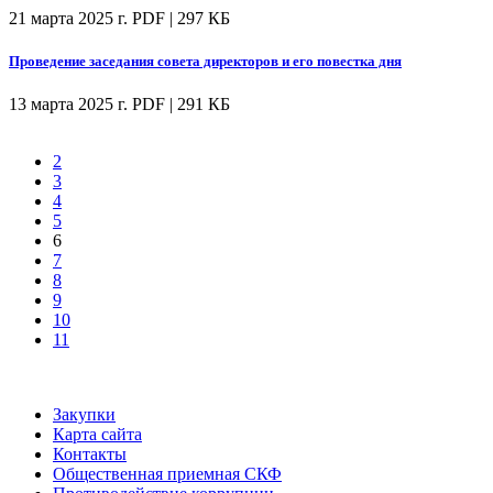
21 марта 2025 г.
PDF | 297 КБ
Проведение заседания совета директоров и его повестка дня
13 марта 2025 г.
PDF | 291 КБ
2
3
4
5
6
7
8
9
10
11
Закупки
Карта сайта
Контакты
Общественная приемная СКФ