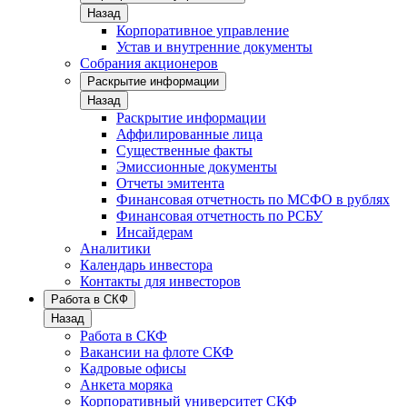
Назад
Корпоративное управление
Устав и внутренние документы
Собрания акционеров
Раскрытие информации
Назад
Раскрытие информации
Аффилированные лица
Существенные факты
Эмиссионные документы
Отчеты эмитента
Финансовая отчетность по МСФО в рублях
Финансовая отчетность по РСБУ
Инсайдерам
Аналитики
Календарь инвестора
Контакты для инвесторов
Работа в СКФ
Назад
Работа в СКФ
Вакансии на флоте СКФ
Кадровые офисы
Анкета моряка
Корпоративный университет СКФ