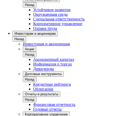
Назад
Устойчивое развитие
Окружающая среда
Социальная ответственность
Корпоративное управление
Охрана труда
Инвесторам и акционерам
Назад
Инвесторам и акционерам
Акции
Назад
Акционерный капитал
Информация о торгах
Дивиденды
Долговые инструменты
Назад
Кредитные рейтинги
Облигации
Отчеты и результаты
Назад
Финансовая отчетность
Годовые отчеты
Корпоративное управление