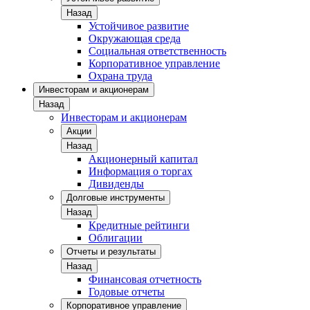
Назад
Устойчивое развитие
Окружающая среда
Социальная ответственность
Корпоративное управление
Охрана труда
Инвесторам и акционерам
Назад
Инвесторам и акционерам
Акции
Назад
Акционерный капитал
Информация о торгах
Дивиденды
Долговые инструменты
Назад
Кредитные рейтинги
Облигации
Отчеты и результаты
Назад
Финансовая отчетность
Годовые отчеты
Корпоративное управление