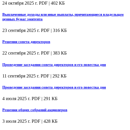
24 октября 2025 г.
PDF | 402 КБ
Выплаченные доходы или иные выплаты, причитающиеся владельцам
ценных бумаг эмитента
23 сентября 2025 г.
PDF | 316 КБ
Решения совета директоров
22 сентября 2025 г.
PDF | 383 КБ
Проведение заседания совета директоров и его повестка дня
11 сентября 2025 г.
PDF | 292 КБ
Проведение заседания совета директоров и его повестка дня
4 июля 2025 г.
PDF | 291 КБ
Решения общих собраний акционеров
3 июля 2025 г.
PDF | 428 КБ