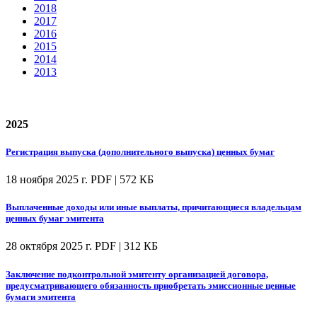
2018
2017
2016
2015
2014
2013
2025
Регистрация выпуска (дополнительного выпуска) ценных бумаг
18 ноября 2025 г.
PDF | 572 КБ
Выплаченные доходы или иные выплаты, причитающиеся владельцам
ценных бумаг эмитента
28 октября 2025 г.
PDF | 312 КБ
Заключение подконтрольной эмитенту организацией договора,
предусматривающего обязанность приобретать эмиссионные ценные
бумаги эмитента