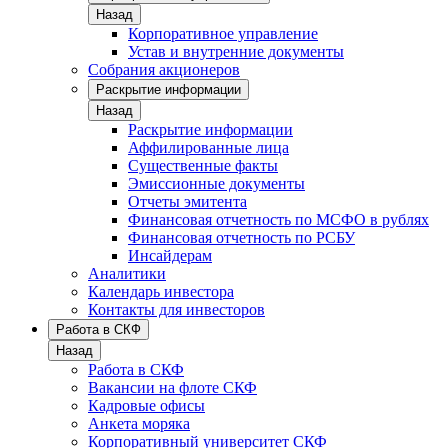
Назад
Корпоративное управление
Устав и внутренние документы
Собрания акционеров
Раскрытие информации
Назад
Раскрытие информации
Аффилированные лица
Существенные факты
Эмиссионные документы
Отчеты эмитента
Финансовая отчетность по МСФО в рублях
Финансовая отчетность по РСБУ
Инсайдерам
Аналитики
Календарь инвестора
Контакты для инвесторов
Работа в СКФ
Назад
Работа в СКФ
Вакансии на флоте СКФ
Кадровые офисы
Анкета моряка
Корпоративный университет СКФ